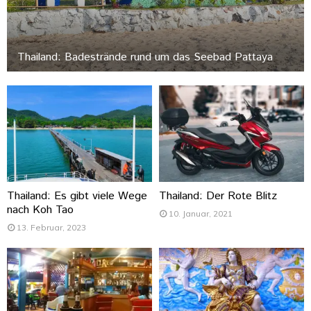
Thailand: Badestrände rund um das Seebad Pattaya
Thailand: Es gibt viele Wege
Thailand: Der Rote Blitz
nach Koh Tao
10. Januar, 2021
13. Februar, 2023