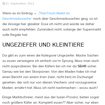
21. September, 2012
Wenn es im Eintrag →
„Thai Frisch Markt ist
Geschmackssache“
noch über Geschmackssachen ging, so ist
die Ansage hier glasklar: Esse ich nicht und würde sie daher
auch nicht empfehlen. Zumindest nicht, solange der Supermarkt
volle Regale hat.
UNGEZIEFER UND KLEINTIERE
Da gibt es zum einen die Kategorie Ungeziefer. Mache Sachen
zu essen verweigere ich einfach vor’m Sprung. Muss man auch
nicht ausprobieren. Bei den Käfern bin ich mir da
SEHR
sicher.
Genau wie bei den Skorpionen. Von den Maden habe ich mal
einen Bericht von einem Irren (nein, nicht Iren) im Dschungel
gesehen, der sich nur von diesen Viechern, und vorzugsweise
Maden, ernährt hat. Muss ich nicht nachmachen – wozu auch?
Einige Marktschreier, meist aus der Isaan-Provinz, bieten sogar
noch größere Käfer an. Komplett essen?? Aber sicher, nur eben