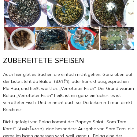
ZUBEREITETE SPEISEN
Auch hier gibt es Sachen die einfach nicht gehen. Ganz oben auf
der Liste steht da Balaa (ปลาร้า), oder korrekt ausgesprochen
Pla Raa, und heißt wörtlich: „Verrotteter Fisch“. Der Grund warum
Balaa „Verrotteter Fisch“ heißt ist ein ganz einfacher: es ist
verrotteter Fisch. Und er riecht auch so. Da bekommt man direkt
Brechreiz!
Dicht gefolgt von Balaa kommt der Papaya Salat „Som Tam
Korat“ (ส้มตำโคราช), eine besondere Ausgabe von Som Tam, die
gerne im Isaan gegessen wird, weil, genau… Balaa eine der