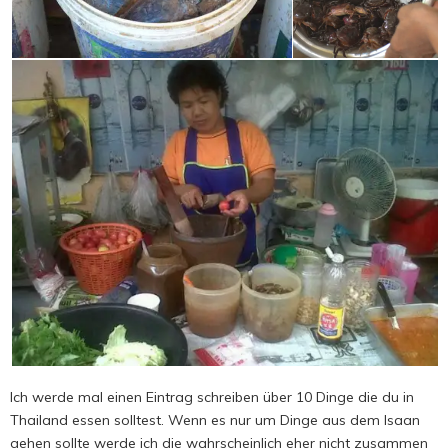
Ich werde mal einen Eintrag schreiben über 10 Dinge die du in
Thailand essen solltest. Wenn es nur um Dinge aus dem Isaan
gehen sollte werde ich die wahrscheinlich eher nicht zusammen