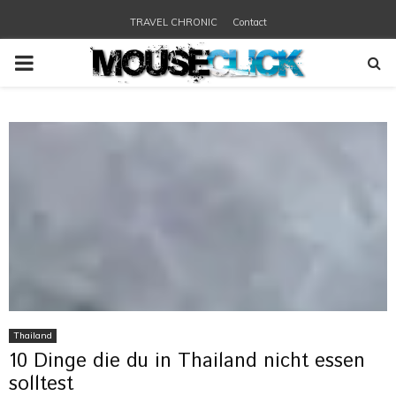
TRAVEL CHRONIC
Contact
PRIMARY
MENU
Thailand
10 Dinge die du in Thailand nicht essen
solltest