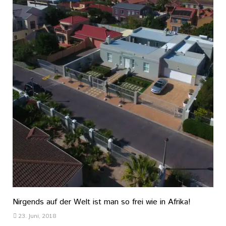
Nirgends auf der Welt ist man so frei wie in Afrika!
23. Juni, 2018