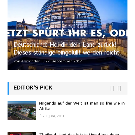
Deutschland: Hol dir dein Land zurück!
Dieses ständige eingelullt werden reicht.
von
Alexander
27. September, 2017
EDITOR'S PICK
Nirgends auf der Welt ist man so frei wie in
Afrika!
23. Juni, 2018
Thailand: Und das letzte Hemd hat doch