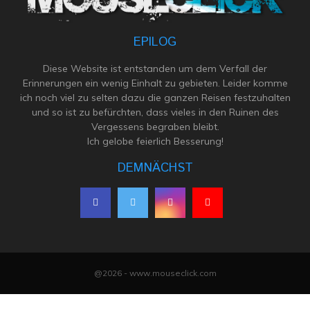
EPILOG
Diese Website ist entstanden um dem Verfall der
Erinnerungen ein wenig Einhalt zu gebieten. Leider komme
ich noch viel zu selten dazu die ganzen Reisen festzuhalten
und so ist zu befürchten, dass vieles in den Ruinen des
Vergessens begraben bleibt.
Ich gelobe feierlich Besserung!
DEMNÄCHST
@2026 - www.mouseclick.com