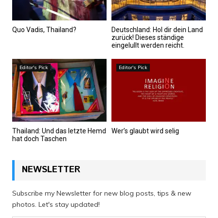
Quo Vadis, Thailand?
Deutschland: Hol dir dein Land
zurück! Dieses ständige
eingelullt werden reicht.
Editor's Pick
Editor's Pick
Thailand: Und das letzte Hemd
Wer’s glaubt wird selig
hat doch Taschen
NEWSLETTER
Subscribe my Newsletter for new blog posts, tips & new
photos. Let's stay updated!