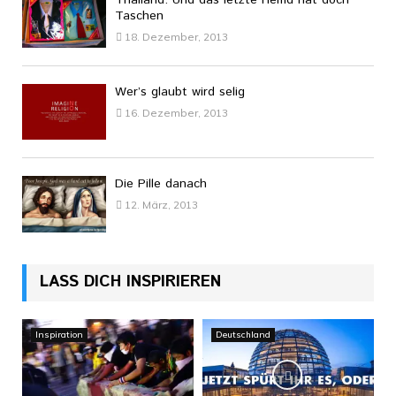
Taschen
18. Dezember, 2013
Wer’s glaubt wird selig
16. Dezember, 2013
Die Pille danach
12. März, 2013
LASS DICH INSPIRIEREN
Inspiration
Deutschland