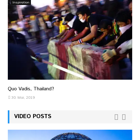
Inspiration
Quo Vadis, Thailand?
30. Mai, 2019
VIDEO POSTS