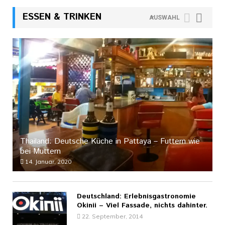
ESSEN & TRINKEN
AUSWAHL
Thailand: Deutsche Küche in Pattaya – Futtern wie
bei Muttern
14. Januar, 2020
Deutschland: Erlebnisgastronomie
Okinii – Viel Fassade, nichts dahinter.
22. September, 2014