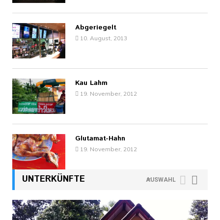
Abgeriegelt
10. August, 2013
Kau Lahm
19. November, 2012
Glutamat-Hahn
19. November, 2012
UNTERKÜNFTE
AUSWAHL