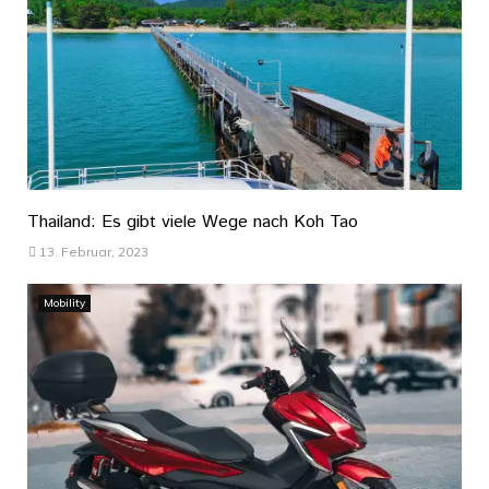
Thailand: Es gibt viele Wege nach Koh Tao
13. Februar, 2023
Mobility