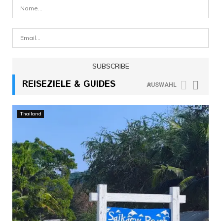
REISEZIELE & GUIDES
AUSWAHL
Thailand