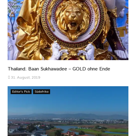
Thailand: Baan Sukhawadee – GOLD ohne Ende
31. August, 2019
Editor's Pick
Südafrika