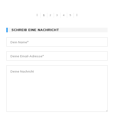
1
2
3
4
5
SCHREIB EINE NACHRICHT