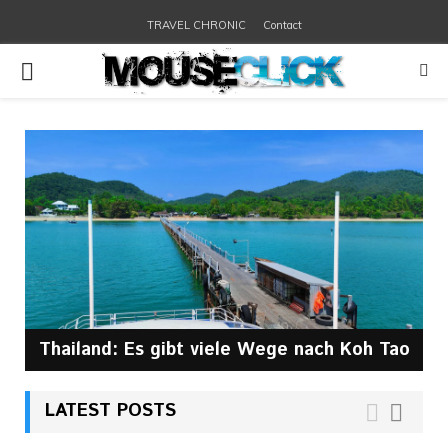
TRAVEL CHRONIC
Contact
PRIMARY
MENU
ad
Thailand: Es gibt viele Wege nach Koh Tao
LATEST POSTS