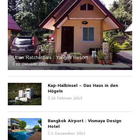
Ubon Ratchathani : Yangna Resort
22. Oktober, 2013
Kap-Halbinsel – Das Haus in den
Hügeln
16. Februar, 2013
Bangkok Airport : Vismaya Design
Hotel
3. Dezember, 2012