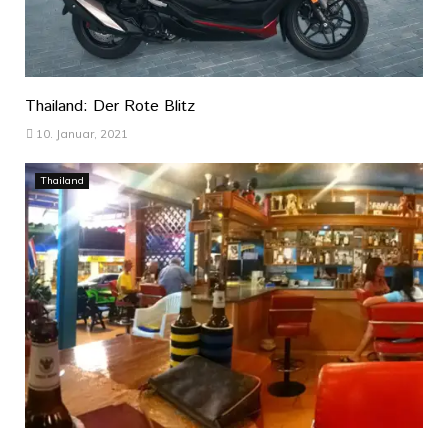
Thailand: Der Rote Blitz
10. Januar, 2021
Thailand