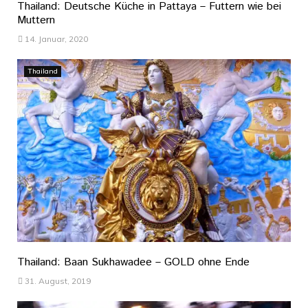
Thailand: Deutsche Küche in Pattaya – Futtern wie bei
Muttern
14. Januar, 2020
Thailand
Thailand: Baan Sukhawadee – GOLD ohne Ende
31. August, 2019