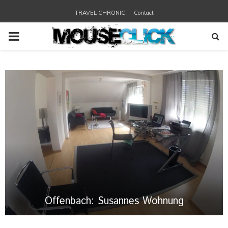
TRAVEL CHRONIC
Contact
PRIMARY
MENU
Offenbach: Susannes Wohnung
O