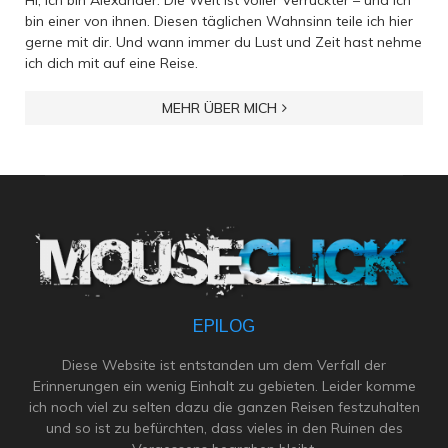
bin einer von ihnen. Diesen täglichen Wahnsinn teile ich hier
gerne mit dir. Und wann immer du Lust und Zeit hast nehme
ich dich mit auf eine Reise.
MEHR ÜBER MICH
EPILOG
Diese Website ist entstanden um dem Verfall der
Erinnerungen ein wenig Einhalt zu gebieten. Leider komme
ich noch viel zu selten dazu die ganzen Reisen festzuhalten
und so ist zu befürchten, dass vieles in den Ruinen des