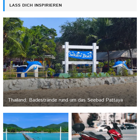
LASS DICH INSPIRIEREN
Thailand: Badestrände rund um das Seebad Pattaya