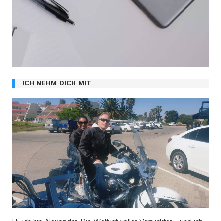
ICH NEHM DICH MIT
Hi, ich bin Alexander. Die Welt ist voller Verrückter – und ich