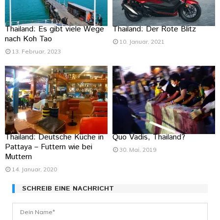
Thailand: Es gibt viele Wege
Thailand: Der Rote Blitz
nach Koh Tao
10. Januar, 2021
13. Februar, 2023
Thailand: Deutsche Küche in
Quo Vadis, Thailand?
Pattaya – Futtern wie bei
30. Mai, 2019
Muttern
14. Januar, 2020
SCHREIB EINE NACHRICHT