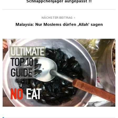
Schnäppchenjäger aufgepasst !!
NÄCHSTER BEITRAG
Malaysia: Nur Moslems dürfen ‚Allah‘ sagen