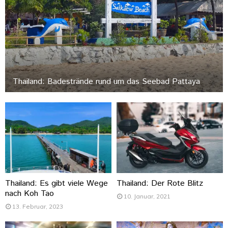
Thailand: Badestrände rund um das Seebad Pattaya
Thailand: Es gibt viele Wege
Thailand: Der Rote Blitz
nach Koh Tao
10. Januar, 2021
13. Februar, 2023