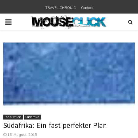
TRAVEL CHRONIC
Contact
PRIMARY
MENU
Inspiration
Südafrika
Südafrika: Ein fast perfekter Plan
16. August, 2013