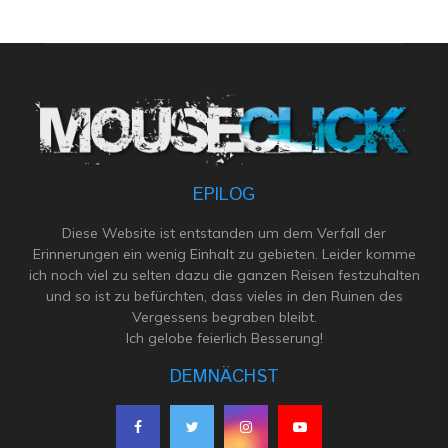
EPILOG
Diese Website ist entstanden um dem Verfall der
Erinnerungen ein wenig Einhalt zu gebieten. Leider komme
ich noch viel zu selten dazu die ganzen Reisen festzuhalten
und so ist zu befürchten, dass vieles in den Ruinen des
Vergessens begraben bleibt.
Ich gelobe feierlich Besserung!
DEMNÄCHST