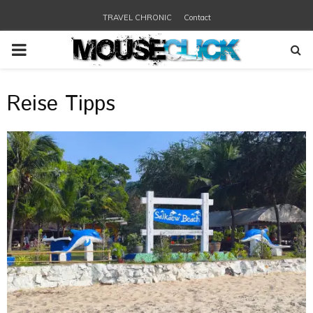
TRAVEL CHRONIC
Contact
PRIMARY
MENU
Reise Tipps