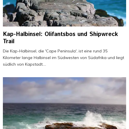
Kap-Halbinsel: Olifantsbos und Shipwreck
Trail
Die Kap-Halbinsel, die 'Cape Peninsula', ist eine rund 35
Kilometer lange Halbinsel im Südwesten von Südafrika und liegt
südlich von Kapstadt....