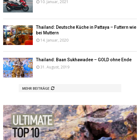
10. Januar, 2021
Thailand: Deutsche Küche in Pattaya – Futtern wie
bei Muttern
14. Januar, 2020
Thailand: Baan Sukhawadee – GOLD ohne Ende
31. August, 2019
MEHR BEITRÄGE