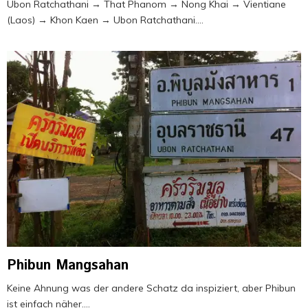
Ubon Ratchathani → That Phanom → Nong Khai → Vientiane
(Laos) → Khon Kaen → Ubon Ratchathani....
Phibun Mangsahan
Keine Ahnung was der andere Schatz da inspiziert, aber Phibun
ist einfach näher....