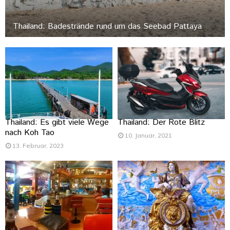
Thailand: Badestrände rund um das Seebad Pattaya
Thailand: Es gibt viele Wege
Thailand: Der Rote Blitz
nach Koh Tao
10. Januar, 2021
13. Februar, 2023