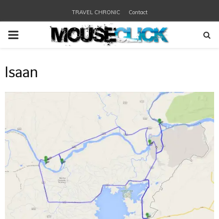
TRAVEL CHRONIC
Contact
PRIMARY
MENU
Isaan