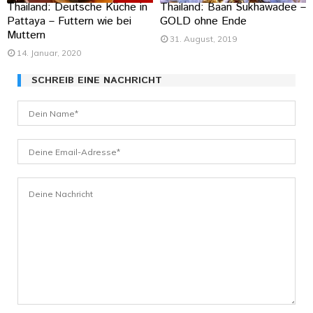
Thailand: Deutsche Küche in
Thailand: Baan Sukhawadee –
Pattaya – Futtern wie bei
GOLD ohne Ende
Muttern
31. August, 2019
14. Januar, 2020
SCHREIB EINE NACHRICHT