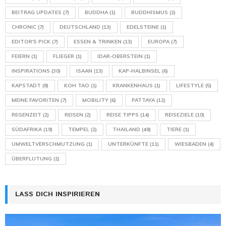
BEITRAG UPDATES
(7)
BUDDHA
(1)
BUDDHISMUS
(2)
CHRONIC
(7)
DEUTSCHLAND
(13)
EDELSTEINE
(1)
EDITOR'S PICK
(7)
ESSEN & TRINKEN
(13)
EUROPA
(7)
FEIERN
(1)
FLIEGER
(1)
IDAR-OBERSTEIN
(1)
INSPIRATIONS
(30)
ISAAN
(13)
KAP-HALBINSEL
(6)
KAPSTADT
(8)
KOH TAO
(1)
KRANKENHAUS
(1)
LIFESTYLE
(5)
MEINE FAVORITEN
(7)
MOBILITY
(6)
PATTAYA
(12)
REGENZEIT
(2)
REISEN
(2)
REISE TIPPS
(14)
REISEZIELE
(10)
SÜDAFRIKA
(19)
TEMPEL
(2)
THAILAND
(48)
TIERE
(1)
UMWELTVERSCHMUTZUNG
(1)
UNTERKÜNFTE
(11)
WIESBADEN
(4)
ÜBERFLUTUNG
(2)
LASS DICH INSPIRIEREN