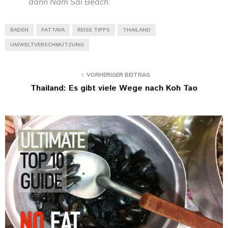
dann Nam Sai Beach.
BADEN
PATTAYA
REISE TIPPS
THAILAND
UMWELTVERSCHMUTZUNG
VORHERIGER BEITRAG
Thailand: Es gibt viele Wege nach Koh Tao