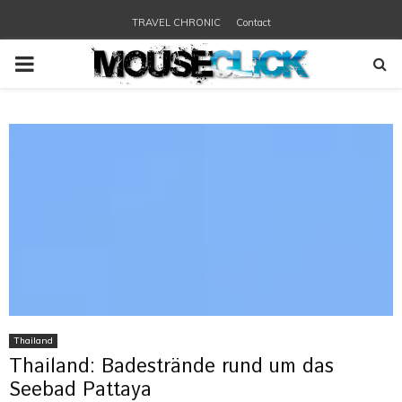
TRAVEL CHRONIC
Contact
PRIMARY
MENU
Thailand
Thailand: Badestrände rund um das
Seebad Pattaya