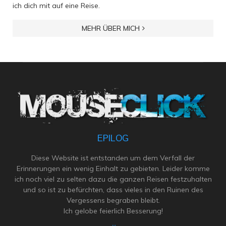
ich dich mit auf eine Reise.
MEHR ÜBER MICH
EPILOG
Diese Website ist entstanden um dem Verfall der
Erinnerungen ein wenig Einhalt zu gebieten. Leider komme
ich noch viel zu selten dazu die ganzen Reisen festzuhalten
und so ist zu befürchten, dass vieles in den Ruinen des
Vergessens begraben bleibt.
Ich gelobe feierlich Besserung!