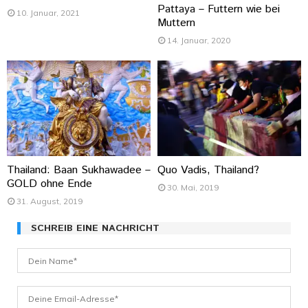
Pattaya – Futtern wie bei
10. Januar, 2021
Muttern
14. Januar, 2020
Thailand: Baan Sukhawadee –
Quo Vadis, Thailand?
GOLD ohne Ende
30. Mai, 2019
31. August, 2019
SCHREIB EINE NACHRICHT