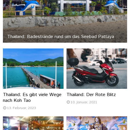
Thailand: Badestrände rund um das Seebad Pattaya
Thailand: Es gibt viele Wege
Thailand: Der Rote Blitz
nach Koh Tao
10. Januar, 2021
13. Februar, 2023