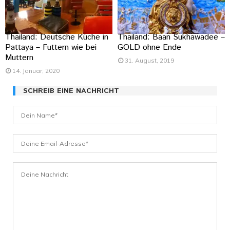
Thailand: Deutsche Küche in
Thailand: Baan Sukhawadee –
Pattaya – Futtern wie bei
GOLD ohne Ende
Muttern
31. August, 2019
14. Januar, 2020
SCHREIB EINE NACHRICHT