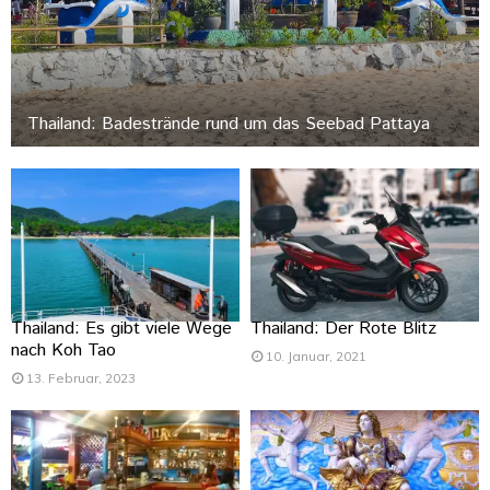
Thailand: Badestrände rund um das Seebad Pattaya
Thailand: Es gibt viele Wege
Thailand: Der Rote Blitz
nach Koh Tao
10. Januar, 2021
13. Februar, 2023