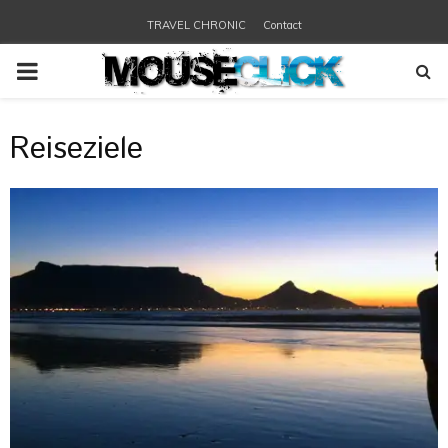
TRAVEL CHRONIC
Contact
PRIMARY
MENU
Reiseziele