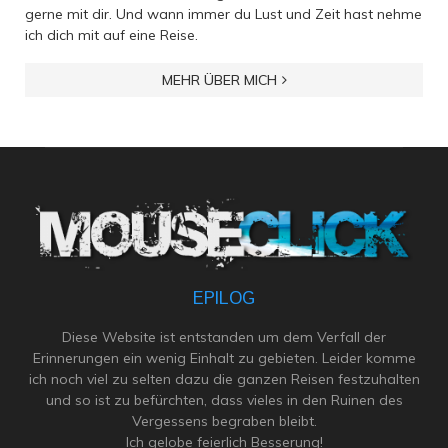
gerne mit dir. Und wann immer du Lust und Zeit hast nehme
ich dich mit auf eine Reise.
MEHR ÜBER MICH
EPILOG
Diese Website ist entstanden um dem Verfall der
Erinnerungen ein wenig Einhalt zu gebieten. Leider komme
ich noch viel zu selten dazu die ganzen Reisen festzuhalten
und so ist zu befürchten, dass vieles in den Ruinen des
Vergessens begraben bleibt.
Ich gelobe feierlich Besserung!