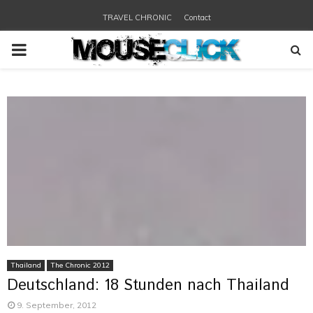
TRAVEL CHRONIC
Contact
PRIMARY
MENU
Thailand
The Chronic 2012
Deutschland: 18 Stunden nach Thailand
9. September, 2012