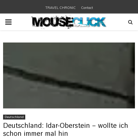
TRAVEL CHRONIC
Contact
PRIMARY
MENU
Deutschland
Deutschland: Idar-Oberstein – wollte ich
schon immer mal hin