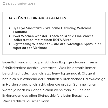
13. September, 2014
DAS KÖNNTE DIR AUCH GEFALLEN
Bye Bye Südafrika – Welcome Germany, Welcome
Thailand
Zwei Wochen war der Frosch so krank! Eine Woche
Isolierstation mit meinen ROTA-Viren
Sightseeing Wiesbaden – die drei wichtigen Spots in der
superkurzen Variante
Eigentlich wird man ja per Schulausflug irgendwann in seiner
Schülerkarriere dorthin „verbracht“. Was ich damals immer
befürchtet hatte, habe ich jetzt freiwillig gemacht. Ok, geht
natürlich nur während der Schulferien, kreischende Halbwüchsige
in Horden brauche ich nicht, aber die großen Sommerferien
waren ja noch im Gange. Schön wenn man in Ruhe den
Erklärungen des alten Steineschleifers beim Besuch der
Weiherschleife lauschen kann.