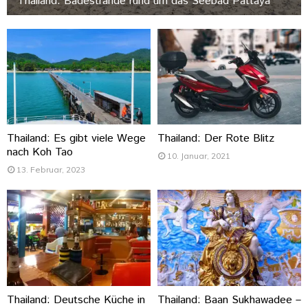
Thailand: Badestrände rund um das Seebad Pattaya
Thailand: Es gibt viele Wege
Thailand: Der Rote Blitz
nach Koh Tao
10. Januar, 2021
13. Februar, 2023
Thailand: Deutsche Küche in
Thailand: Baan Sukhawadee –