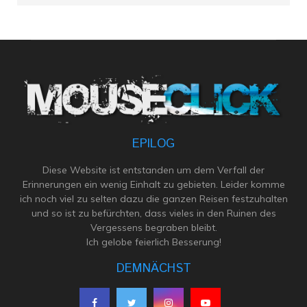
EPILOG
Diese Website ist entstanden um dem Verfall der
Erinnerungen ein wenig Einhalt zu gebieten. Leider komme
ich noch viel zu selten dazu die ganzen Reisen festzuhalten
und so ist zu befürchten, dass vieles in den Ruinen des
Vergessens begraben bleibt.
Ich gelobe feierlich Besserung!
DEMNÄCHST