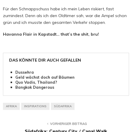
Für den Schnappschuss habe ich mein Leben riskiert, fast
zumindest. Denn als ich den Oldtimer sah, war die Ampel schon
grün und ich musste den gesamten Verkehr stoppen.
Havanna Flair in Kapstadt… that’s the shit, bru!
DAS KÖNNTE DIR AUCH GEFALLEN
Dussehra
Geld wächst doch auf Bäumen
Quo Vadis, Thailand?
Bangkok Dangerous
AFRIKA
INSPIRATIONS
SÜDAFRIKA
VORHERIGER BEITRAG
Südafrika: Century City / Canal Walk