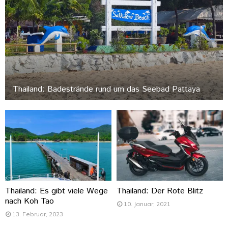
Thailand: Badestrände rund um das Seebad Pattaya
Thailand: Es gibt viele Wege
Thailand: Der Rote Blitz
nach Koh Tao
10. Januar, 2021
13. Februar, 2023