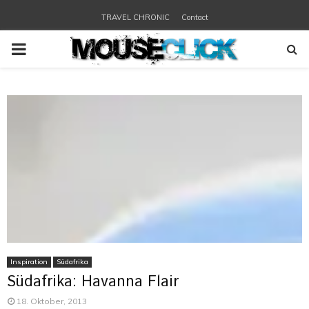
TRAVEL CHRONIC
Contact
PRIMARY
MENU
Inspiration
Südafrika
Südafrika: Havanna Flair
18. Oktober, 2013