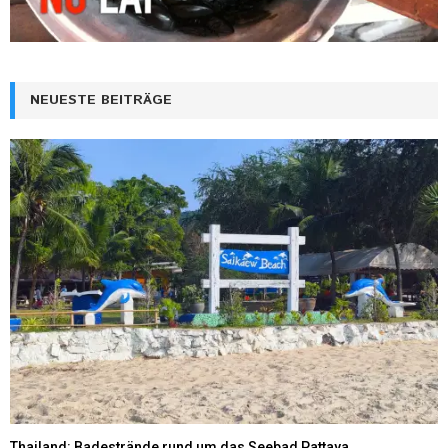
NEUESTE BEITRÄGE
Thailand: Badestrände rund um das Seebad Pattaya