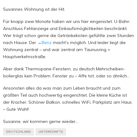
Susannes Wohnung ist der Hit.
Für knapp zwei Monate haben wir uns hier eingenistet. U-Bahn
Anschluss Fehlanzeige und Einkaufsmöglichkeiten beschränkt.
Wer trägt schon gerne die Getränkekisten gefühlte zwei Stunden
nach Hause. Der →
Benz
macht’s möglich. Und leider liegt die
Wohnung zentral – und war zentral am Taunusring =
Hauptverkehrsstraße.
Aber dank Thermopane-Fenstern, zu deutsch Mehrscheiben-
Isolierglas kein Problem. Fenster zu – Affe tot, oder so ähnlich…
Ansonsten alles da was man zum Leben braucht und zum
größten Teil auch hochwertig eingerichtet. Die kleine Küche ist
der Kracher. Schöner Balkon, schnelles WiFi, Parkplatz am Haus
– Gute Wahl!
Susanne, wir kommen gerne wieder…
DEUTSCHLAND
UNTERKÜNFTE