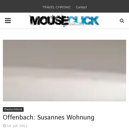
TRAVEL CHRONIC
Contact
PRIMARY
MENU
Deutschland
Offenbach: Susannes Wohnung
16. Juli, 2012