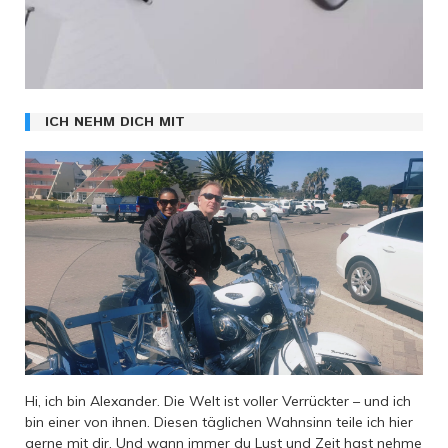
ICH NEHM DICH MIT
Hi, ich bin Alexander. Die Welt ist voller Verrückter – und ich
bin einer von ihnen. Diesen täglichen Wahnsinn teile ich hier
gerne mit dir. Und wann immer du Lust und Zeit hast nehme