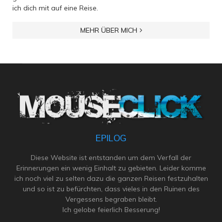
ich dich mit auf eine Reise.
MEHR ÜBER MICH
EPILOG
Diese Website ist entstanden um dem Verfall der
Erinnerungen ein wenig Einhalt zu gebieten. Leider komme
ich noch viel zu selten dazu die ganzen Reisen festzuhalten
und so ist zu befürchten, dass vieles in den Ruinen des
Vergessens begraben bleibt.
Ich gelobe feierlich Besserung!