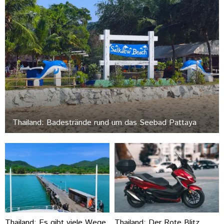
Thailand: Badestrände rund um das Seebad Pattaya
Thailand: Es gibt viele Wege
Thailand: Der Rote Blitz