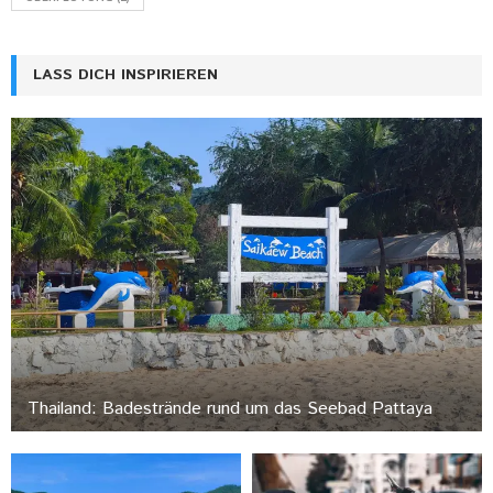
LASS DICH INSPIRIEREN
Thailand: Badestrände rund um das Seebad Pattaya