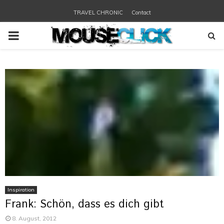
TRAVEL CHRONIC
Contact
PRIMARY
MENU
Inspiration
Frank: Schön, dass es dich gibt
8. August, 2012