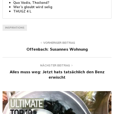
Quo Vadis, Thailand?
Wer’s glaubt wird selig
THUGZ 4 L
INSPIRATIONS
VORHERIGER BEITRAG
Offenbach: Susannes Wohnung
NÄCHSTER BEITRAG
Alles muss weg: Jetzt hats tatsächlich den Benz
erwischt