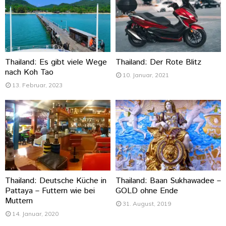
Thailand: Es gibt viele Wege
Thailand: Der Rote Blitz
nach Koh Tao
10. Januar, 2021
13. Februar, 2023
Thailand: Deutsche Küche in
Thailand: Baan Sukhawadee –
Pattaya – Futtern wie bei
GOLD ohne Ende
Muttern
31. August, 2019
14. Januar, 2020