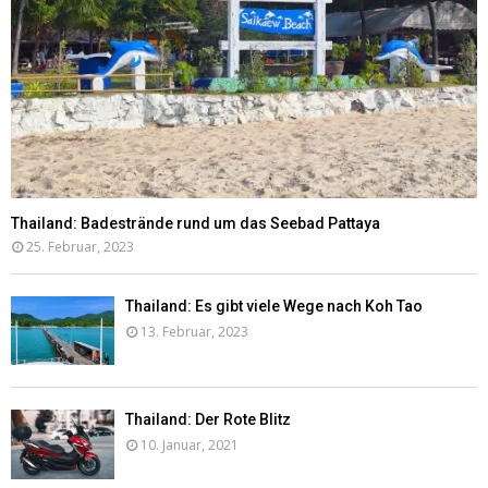
Thailand: Badestrände rund um das Seebad Pattaya
25. Februar, 2023
Thailand: Es gibt viele Wege nach Koh Tao
13. Februar, 2023
Thailand: Der Rote Blitz
10. Januar, 2021