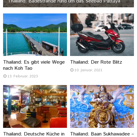
Thailand: Badestrände rund um das Seebad Pattaya
Thailand: Es gibt viele Wege
Thailand: Der Rote Blitz
nach Koh Tao
10. Januar, 2021
13. Februar, 2023
Thailand: Deutsche Küche in
Thailand: Baan Sukhawadee –