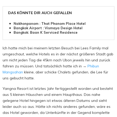
DAS KÖNNTE DIR AUCH GEFALLEN
Nakhonpanom : That Phanom Place Hotel
Bangkok Airport : Vismaya Design Hotel
Bangkok: Baan K Serviced Residence
Ich hatte mich bei meinem letzten Besuch bei Lees Family mal
umgeschaut, welche Hotels es in der nächst größeren Stadt gab
um nicht jeden Tag die 45km nach Ubon jeweils hin und zurück
fahren zu müssen. Und tatsächlich hatte ich in →
Phibun
Mangsahan
kleine, aber schicke Chalets gefunden, die Lee für
uns gebucht hatte.
Yangna Resort ist letztes Jahr fertiggestellt worden und besteht
aus 5 kleinen Häuschen und einem Haupthaus. Das nahe
gelegene Hotel hingegen ist etwas älteren Datums und sieht
leider auch so aus. Hätte ich nichts anderes gefunden, wäre es
das Hotel geworden, da Unterkünfte in der Gegend komplette