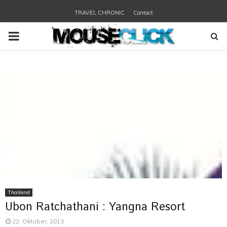
TRAVEL CHRONIC
Contact
PRIMARY
MENU
Thailand
Ubon Ratchathani : Yangna Resort
22. Oktober, 2013