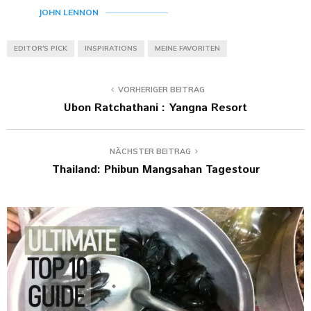
JOHN LENNON
EDITOR'S PICK
INSPIRATIONS
MEINE FAVORITEN
VORHERIGER BEITRAG
Ubon Ratchathani : Yangna Resort
NÄCHSTER BEITRAG
Thailand: Phibun Mangsahan Tagestour