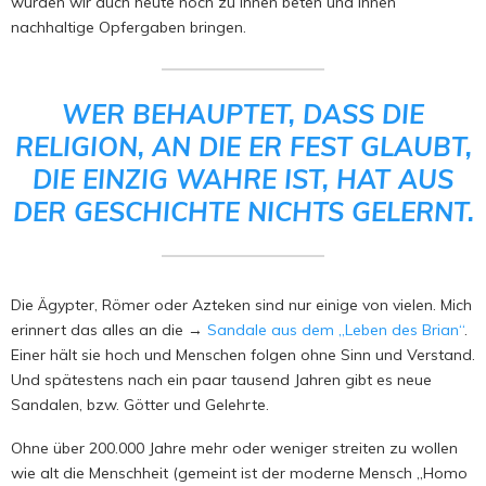
würden wir auch heute noch zu ihnen beten und ihnen
nachhaltige Opfergaben bringen.
WER BEHAUPTET, DASS DIE
RELIGION, AN DIE ER FEST GLAUBT,
DIE EINZIG WAHRE IST, HAT AUS
DER GESCHICHTE NICHTS GELERNT.
Die Ägypter, Römer oder Azteken sind nur einige von vielen. Mich
erinnert das alles an die →
Sandale aus dem „Leben des Brian“
.
Einer hält sie hoch und Menschen folgen ohne Sinn und Verstand.
Und spätestens nach ein paar tausend Jahren gibt es neue
Sandalen, bzw. Götter und Gelehrte.
Ohne über 200.000 Jahre mehr oder weniger streiten zu wollen
wie alt die Menschheit (gemeint ist der moderne Mensch „Homo