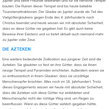
Jupiter und seine Freunde anbeteten und für sie herrliche Tempel
bauten. Die Ruinen dieser Tempel sind bis heute beliebte
Touristenattraktionen. Der Glaube an Jupiter wurde als Teil des
Vielgötterglaubens gegen Ende des 4. Jahrhunderts nach
Christus beendet und heute wissen wir mit absoluter Sicherheit,
dass es diese Götter nie gegeben hat. Es gibt auch keine
Beweise ihrer Existenz und so betet aktuell auch niemand mehr
zu Jupiter oder Zeus.
DIE AZTEKEN
Eine weitere bedeutende Zivilisation aus jüngerer Zeit sind die
Azteken. Sie glaubten so fest an ihre Götter, dass sie ihnen
riesige Tempel und Pyramiden errichteten. Außerdem waren sie
so enthusiastisch in ihrem Glauben, dass sie unzählige
Menschenopfer brachten. Alles noch im 16. Jahrhundert. Trotz
dieses Engagements wissen wir heute mit absoluter Sicherheit,
dass die Azteken sich diese Götter nur einbildeten und
Menschenopfer nicht der richtige Weg sind, um Regen zu
beeinflussen. Wenn es diese Götter wirklich gegeben hätte,