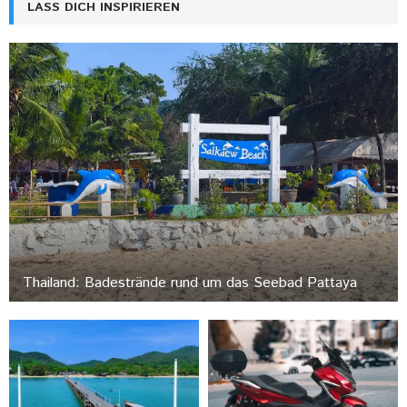
LASS DICH INSPIRIEREN
Thailand: Badestrände rund um das Seebad Pattaya