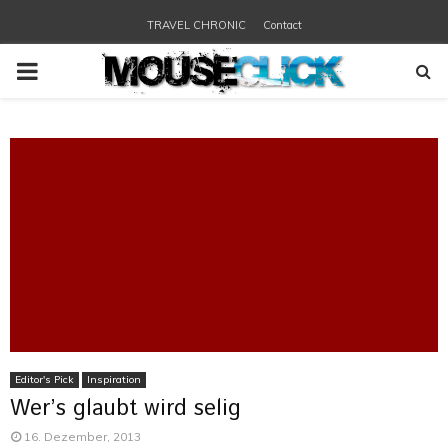
TRAVEL CHRONIC
Contact
PRIMARY
MENU
Editor's Pick
Inspiration
Wer’s glaubt wird selig
16. Dezember, 2013