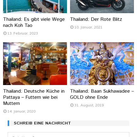
Thailand: Es gibt viele Wege
Thailand: Der Rote Blitz
nach Koh Tao
10. Januar, 2021
13. Februar, 2023
Thailand: Deutsche Küche in
Thailand: Baan Sukhawadee –
Pattaya – Futtern wie bei
GOLD ohne Ende
Muttern
31. August, 2019
14. Januar, 2020
SCHREIB EINE NACHRICHT