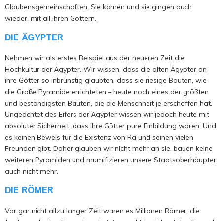
Glaubensgemeinschaften. Sie kamen und sie gingen auch
wieder, mit all ihren Göttern.
DIE ÄGYPTER
Nehmen wir als erstes Beispiel aus der neueren Zeit die
Hochkultur der Ägypter. Wir wissen, dass die alten Ägypter an
ihre Götter so inbrünstig glaubten, dass sie riesige Bauten, wie
die Große Pyramide errichteten – heute noch eines der größten
und beständigsten Bauten, die die Menschheit je erschaffen hat.
Ungeachtet des Eifers der Ägypter wissen wir jedoch heute mit
absoluter Sicherheit, dass ihre Götter pure Einbildung waren. Und
es keinen Beweis für die Existenz von Ra und seinen vielen
Freunden gibt. Daher glauben wir nicht mehr an sie, bauen keine
weiteren Pyramiden und mumifizieren unsere Staatsoberhäupter
auch nicht mehr.
DIE RÖMER
Vor gar nicht allzu langer Zeit waren es Millionen Römer, die