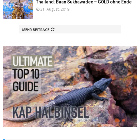
Thailand: Baan Sukhawadee – GOLD ohne Ende
31. August, 2019
MEHR BEITRÄGE