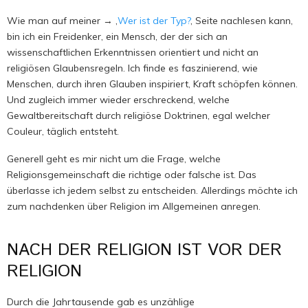
Wie man auf meiner → ‚
Wer ist der Typ?
‚ Seite nachlesen kann,
bin ich ein Freidenker, ein Mensch, der der sich an
wissenschaftlichen Erkenntnissen orientiert und nicht an
religiösen Glaubensregeln. Ich finde es faszinierend, wie
Menschen, durch ihren Glauben inspiriert, Kraft schöpfen können.
Und zugleich immer wieder erschreckend, welche
Gewaltbereitschaft durch religiöse Doktrinen, egal welcher
Couleur, täglich entsteht.
Generell geht es mir nicht um die Frage, welche
Religionsgemeinschaft die richtige oder falsche ist. Das
überlasse ich jedem selbst zu entscheiden. Allerdings möchte ich
zum nachdenken über Religion im Allgemeinen anregen.
NACH DER RELIGION IST VOR DER
RELIGION
Durch die Jahrtausende gab es unzählige