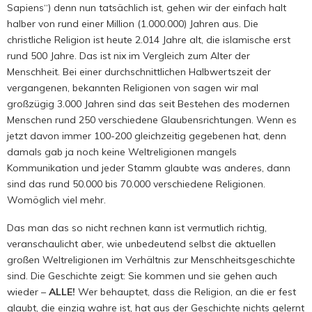
Sapiens“) denn nun tatsächlich ist, gehen wir der einfach halt
halber von rund einer Million (1.000.000) Jahren aus. Die
christliche Religion ist heute 2.014 Jahre alt, die islamische erst
rund 500 Jahre. Das ist nix im Vergleich zum Alter der
Menschheit. Bei einer durchschnittlichen Halbwertszeit der
vergangenen, bekannten Religionen von sagen wir mal
großzügig 3.000 Jahren sind das seit Bestehen des modernen
Menschen rund 250 verschiedene Glaubensrichtungen. Wenn es
jetzt davon immer 100-200 gleichzeitig gegebenen hat, denn
damals gab ja noch keine Weltreligionen mangels
Kommunikation und jeder Stamm glaubte was anderes, dann
sind das rund 50.000 bis 70.000 verschiedene Religionen.
Womöglich viel mehr.
Das man das so nicht rechnen kann ist vermutlich richtig,
veranschaulicht aber, wie unbedeutend selbst die aktuellen
großen Weltreligionen im Verhältnis zur Menschheitsgeschichte
sind. Die Geschichte zeigt: Sie kommen und sie gehen auch
wieder –
ALLE!
Wer behauptet, dass die Religion, an die er fest
glaubt, die einzig wahre ist, hat aus der Geschichte nichts gelernt