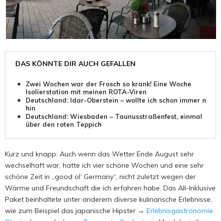
DAS KÖNNTE DIR AUCH GEFALLEN
Zwei Wochen war der Frosch so krank! Eine Woche
Isolierstation mit meinen ROTA-Viren
Deutschland: Idar-Oberstein – wollte ich schon immer mal
hin
Deutschland: Wiesbaden – Taunusstraßenfest, einmal
über den roten Teppich
Kurz und knapp: Auch wenn das Wetter Ende August sehr
wechselhaft war, hatte ich vier schöne Wochen und eine sehr
schöne Zeit in „good ol‘ Germany“, nicht zuletzt wegen der
Wärme und Freundschaft die ich erfahren habe. Das All-Inklusive
Paket beinhaltete unter anderem diverse kulinarische Erlebnisse,
wie zum Beispiel das japanische Hipster →
Erlebnisgastronomie