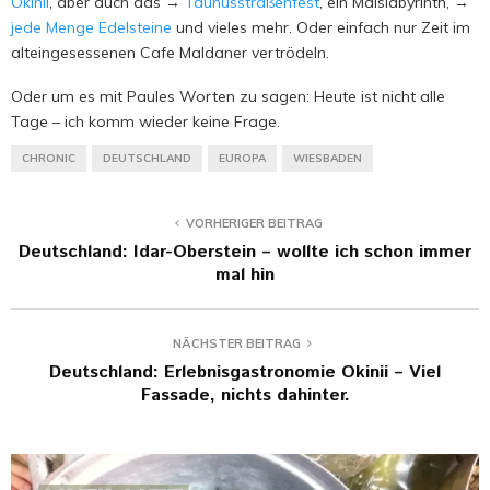
Okinii
, aber auch das →
Taunusstraßenfest
, ein Maislabyrinth, →
jede Menge Edelsteine
und vieles mehr. Oder einfach nur Zeit im
alteingesessenen Cafe Maldaner vertrödeln.
Oder um es mit Paules Worten zu sagen: Heute ist nicht alle
Tage – ich komm wieder keine Frage.
CHRONIC
DEUTSCHLAND
EUROPA
WIESBADEN
VORHERIGER BEITRAG
Deutschland: Idar-Oberstein – wollte ich schon immer
mal hin
NÄCHSTER BEITRAG
Deutschland: Erlebnisgastronomie Okinii – Viel
Fassade, nichts dahinter.