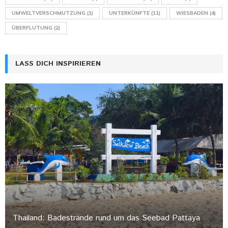
UMWELTVERSCHMUTZUNG
(1)
UNTERKÜNFTE
(11)
WIESBADEN
(4)
ÜBERFLUTUNG
(2)
LASS DICH INSPIRIEREN
Thailand: Badestrände rund um das Seebad Pattaya