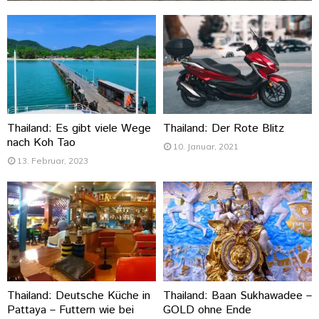
Thailand: Es gibt viele Wege
Thailand: Der Rote Blitz
nach Koh Tao
10. Januar, 2021
13. Februar, 2023
Thailand: Deutsche Küche in
Thailand: Baan Sukhawadee –
Pattaya – Futtern wie bei
GOLD ohne Ende