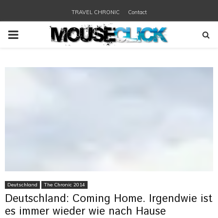
TRAVEL CHRONIC
Contact
PRIMARY
MENU
Deutschland
The Chronic 2014
Deutschland: Coming Home. Irgendwie ist
es immer wieder wie nach Hause