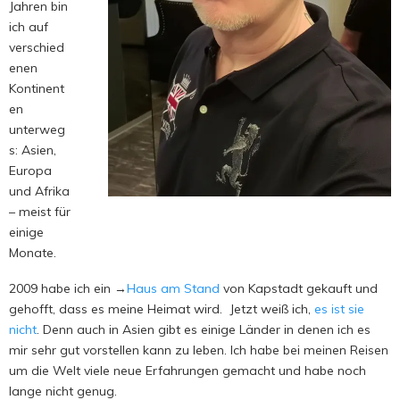
Jahren bin
ich auf
verschied
enen
Kontinent
en
unterweg
s: Asien,
Europa
und Afrika
– meist für
einige
Monate.
2009 habe ich ein →
Haus am Stand
von Kapstadt gekauft und
gehofft, dass es meine Heimat wird. Jetzt weiß ich,
es ist sie
nicht
. Denn auch in Asien gibt es einige Länder in denen ich es
mir sehr gut vorstellen kann zu leben. Ich habe bei meinen Reisen
um die Welt viele neue Erfahrungen gemacht und habe noch
lange nicht genug.