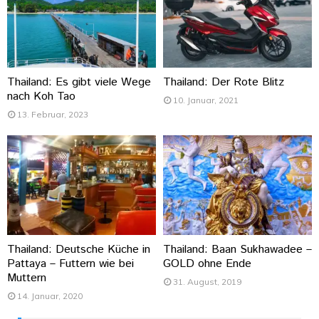
Thailand: Es gibt viele Wege
Thailand: Der Rote Blitz
nach Koh Tao
10. Januar, 2021
13. Februar, 2023
Thailand: Deutsche Küche in
Thailand: Baan Sukhawadee –
Pattaya – Futtern wie bei
GOLD ohne Ende
Muttern
31. August, 2019
14. Januar, 2020