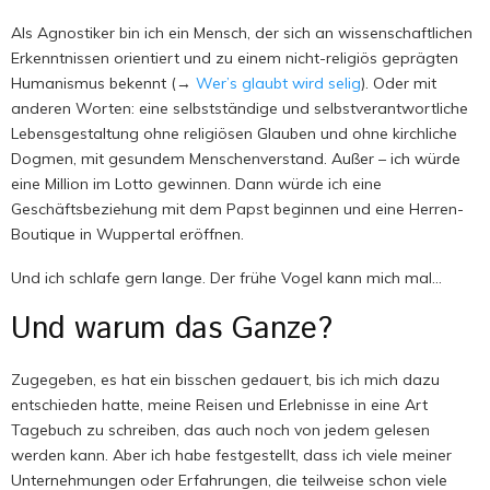
Als Agnostiker bin ich ein Mensch, der sich an wissenschaftlichen
Erkenntnissen orientiert und zu einem nicht-religiös geprägten
Humanismus bekennt (→
Wer’s glaubt wird selig
). Oder mit
anderen Worten: eine selbstständige und selbstverantwortliche
Lebensgestaltung ohne religiösen Glauben und ohne kirchliche
Dogmen, mit gesundem Menschenverstand. Außer – ich würde
eine Million im Lotto gewinnen. Dann würde ich eine
Geschäftsbeziehung mit dem Papst beginnen und eine Herren-
Boutique in Wuppertal eröffnen.
Und ich schlafe gern lange. Der frühe Vogel kann mich mal…
Und warum das Ganze?
Zugegeben, es hat ein bisschen gedauert, bis ich mich dazu
entschieden hatte, meine Reisen und Erlebnisse in eine Art
Tagebuch zu schreiben, das auch noch von jedem gelesen
werden kann. Aber ich habe festgestellt, dass ich viele meiner
Unternehmungen oder Erfahrungen, die teilweise schon viele