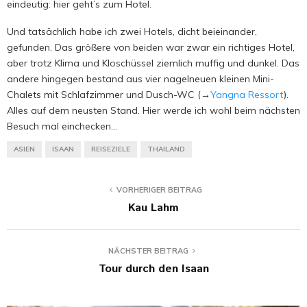
eindeutig: hier geht’s zum Hotel.
Und tatsächlich habe ich zwei Hotels, dicht beieinander,
gefunden. Das größere von beiden war zwar ein richtiges Hotel,
aber trotz Klima und Kloschüssel ziemlich muffig und dunkel. Das
andere hingegen bestand aus vier nagelneuen kleinen Mini-
Chalets mit Schlafzimmer und Dusch-WC (→
Yangna Ressort
).
Alles auf dem neusten Stand. Hier werde ich wohl beim nächsten
Besuch mal einchecken…
ASIEN
ISAAN
REISEZIELE
THAILAND
VORHERIGER BEITRAG
Kau Lahm
NÄCHSTER BEITRAG
Tour durch den Isaan