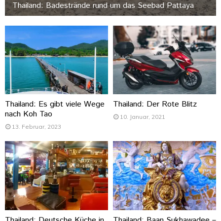
Thailand: Badestrände rund um das Seebad Pattaya
Thailand: Es gibt viele Wege
Thailand: Der Rote Blitz
nach Koh Tao
10. Januar, 2021
13. Februar, 2023
Thailand: Deutsche Küche in
Thailand: Baan Sukhawadee –