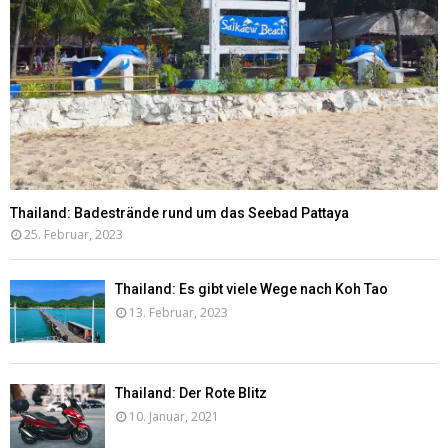
Thailand: Badestrände rund um das Seebad Pattaya
25. Februar, 2023
Thailand: Es gibt viele Wege nach Koh Tao
13. Februar, 2023
Thailand: Der Rote Blitz
10. Januar, 2021