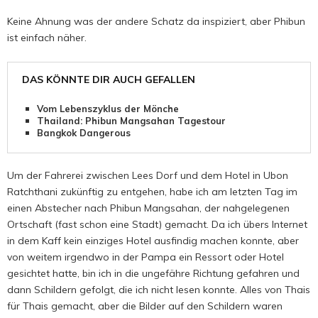
Keine Ahnung was der andere Schatz da inspiziert, aber Phibun
ist einfach näher.
DAS KÖNNTE DIR AUCH GEFALLEN
Vom Lebenszyklus der Mönche
Thailand: Phibun Mangsahan Tagestour
Bangkok Dangerous
Um der Fahrerei zwischen Lees Dorf und dem Hotel in Ubon
Ratchthani zukünftig zu entgehen, habe ich am letzten Tag im
einen Abstecher nach Phibun Mangsahan, der nahgelegenen
Ortschaft (fast schon eine Stadt) gemacht. Da ich übers Internet
in dem Kaff kein einziges Hotel ausfindig machen konnte, aber
von weitem irgendwo in der Pampa ein Ressort oder Hotel
gesichtet hatte, bin ich in die ungefähre Richtung gefahren und
dann Schildern gefolgt, die ich nicht lesen konnte. Alles von Thais
für Thais gemacht, aber die Bilder auf den Schildern waren