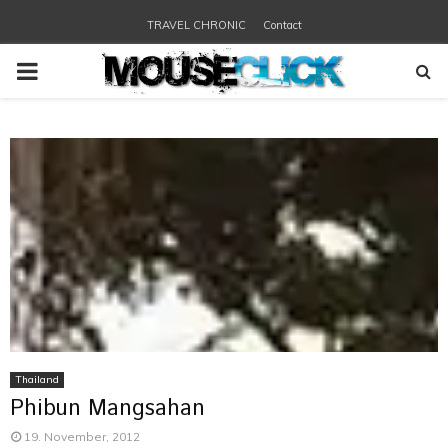
TRAVEL CHRONIC
Contact
PRIMARY
MENU
Thailand
Phibun Mangsahan
19. November, 2012