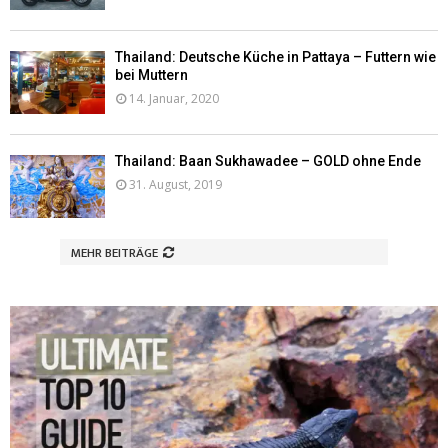
Thailand: Deutsche Küche in Pattaya – Futtern wie
bei Muttern
14. Januar, 2020
Thailand: Baan Sukhawadee – GOLD ohne Ende
31. August, 2019
MEHR BEITRÄGE