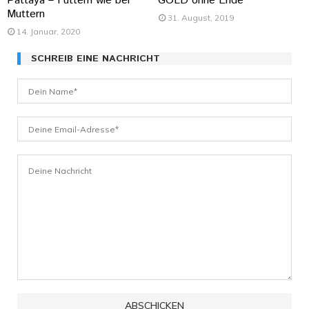
Pattaya – Futtern wie bei
GOLD ohne Ende
Muttern
31. August, 2019
14. Januar, 2020
SCHREIB EINE NACHRICHT