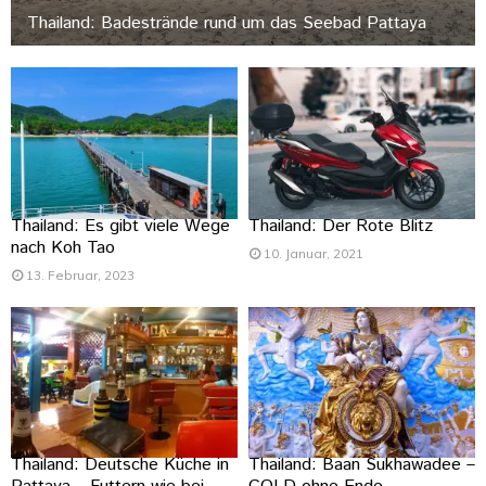
Thailand: Badestrände rund um das Seebad Pattaya
Thailand: Es gibt viele Wege
Thailand: Der Rote Blitz
nach Koh Tao
10. Januar, 2021
13. Februar, 2023
Thailand: Deutsche Küche in
Thailand: Baan Sukhawadee –