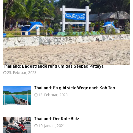
Thailand: Badestrände rund um das Seebad Pattaya
25. Februar, 2023
Thailand: Es gibt viele Wege nach Koh Tao
13. Februar, 2023
Thailand: Der Rote Blitz
10. Januar, 2021