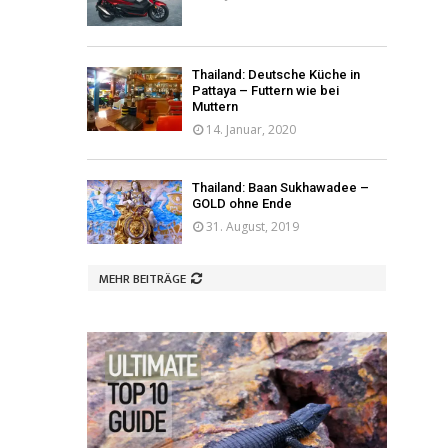
Thailand: Deutsche Küche in
Pattaya – Futtern wie bei
Muttern
14. Januar, 2020
Thailand: Baan Sukhawadee –
GOLD ohne Ende
31. August, 2019
MEHR BEITRÄGE