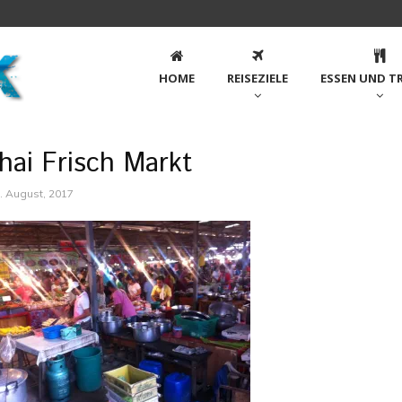
HOME
REISEZIELE
ESSEN UND T
hai Frisch Markt
. August, 2017