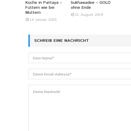
Küche in Pattaya –
Sukhawadee – GOLD
Futtern wie bei
ohne Ende
Muttern
31. August, 2019
14. Januar, 2020
SCHREIB EINE NACHRICHT