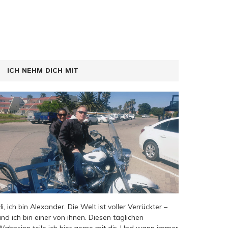
ICH NEHM DICH MIT
Hi, ich bin Alexander. Die Welt ist voller Verrückter –
und ich bin einer von ihnen. Diesen täglichen