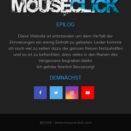
EPILOG
Diese Website ist entstanden um dem Verfall der
Erinnerungen ein wenig Einhalt zu gebieten. Leider komme
ich noch viel zu selten dazu die ganzen Reisen festzuhalten
und so ist zu befürchten, dass vieles in den Ruinen des
Vergessens begraben bleibt.
Ich gelobe feierlich Besserung!
DEMNÄCHST
@2026 - www.mouseclick.com