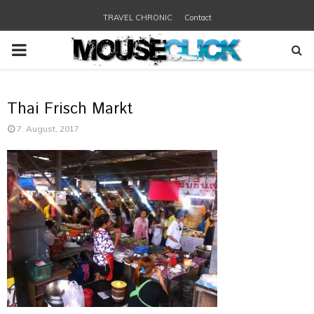
TRAVEL CHRONIC
Contact
PRIMARY
MENU
Thai Frisch Markt
7. August, 2017