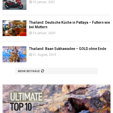
10. Januar, 2021
Thailand: Deutsche Küche in Pattaya – Futtern wie
bei Muttern
14. Januar, 2020
Thailand: Baan Sukhawadee – GOLD ohne Ende
31. August, 2019
MEHR BEITRÄGE