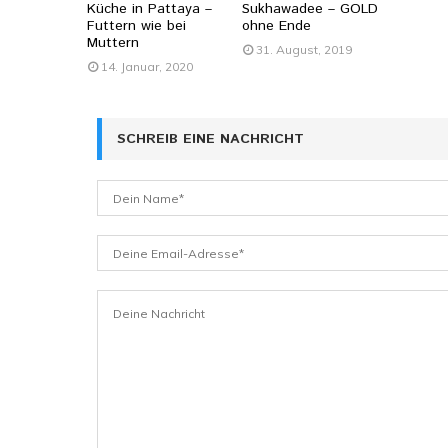
Küche in Pattaya –
Sukhawadee – GOLD
Futtern wie bei
ohne Ende
Muttern
31. August, 2019
14. Januar, 2020
SCHREIB EINE NACHRICHT