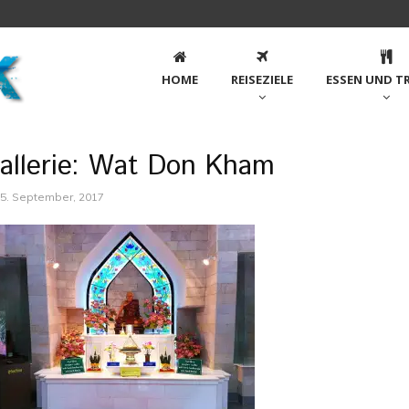
HOME
REISEZIELE
ESSEN UND T
allerie: Wat Don Kham
5. September, 2017