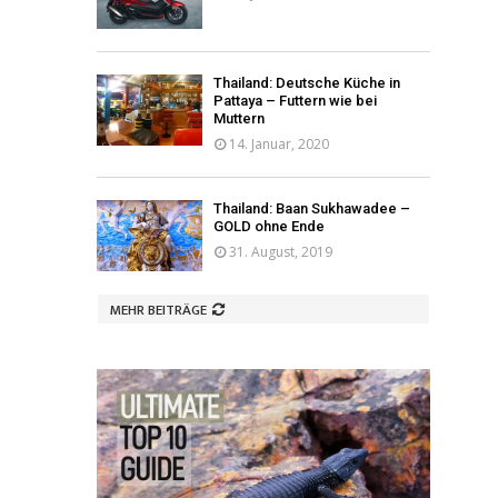
Thailand: Deutsche Küche in
Pattaya – Futtern wie bei
Muttern
14. Januar, 2020
Thailand: Baan Sukhawadee –
GOLD ohne Ende
31. August, 2019
MEHR BEITRÄGE