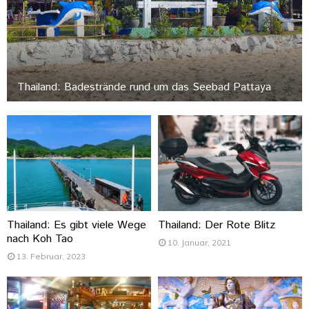
Thailand: Badestrände rund um das Seebad Pattaya
Thailand: Es gibt viele Wege
Thailand: Der Rote Blitz
nach Koh Tao
10. Januar, 2021
13. Februar, 2023