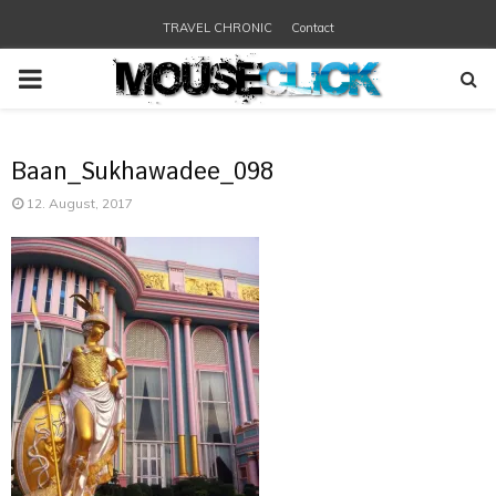
TRAVEL CHRONIC
Contact
PRIMARY
MENU
Baan_Sukhawadee_098
12. August, 2017