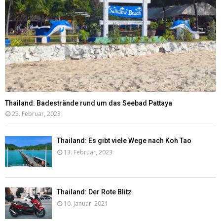
Thailand: Badestrände rund um das Seebad Pattaya
25. Februar, 2023
Thailand: Es gibt viele Wege nach Koh Tao
13. Februar, 2023
Thailand: Der Rote Blitz
10. Januar, 2021