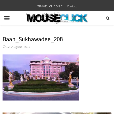
TRAVEL CHRONIC
Contact
PRIMARY
MENU
Baan_Sukhawadee_208
12. August, 2017