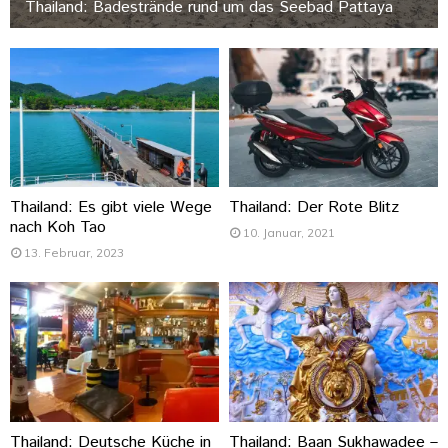
Thailand: Badestrände rund um das Seebad Pattaya
Thailand: Es gibt viele Wege
Thailand: Der Rote Blitz
nach Koh Tao
10. Januar, 2021
13. Februar, 2023
Thailand: Deutsche Küche in
Thailand: Baan Sukhawadee –