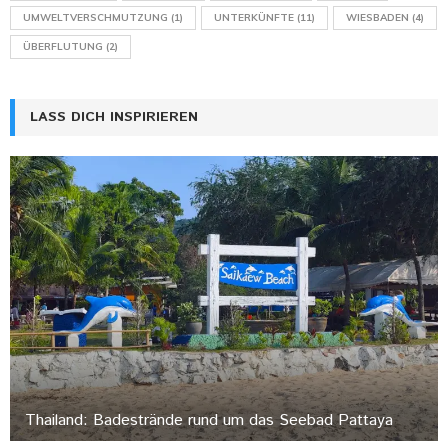
UMWELTVERSCHMUTZUNG
(1)
UNTERKÜNFTE
(11)
WIESBADEN
(4)
ÜBERFLUTUNG
(2)
LASS DICH INSPIRIEREN
Thailand: Badestrände rund um das Seebad Pattaya