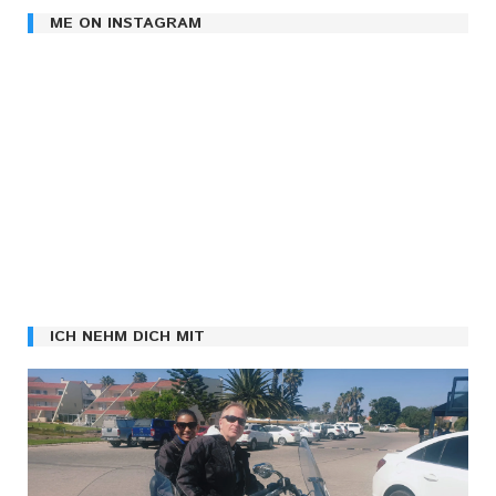
ME ON INSTAGRAM
ICH NEHM DICH MIT