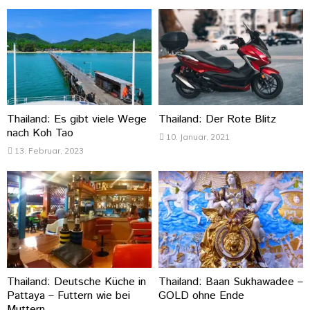
Thailand: Es gibt viele Wege
Thailand: Der Rote Blitz
nach Koh Tao
10. Januar, 2021
13. Februar, 2023
Thailand: Deutsche Küche in
Thailand: Baan Sukhawadee –
Pattaya – Futtern wie bei
GOLD ohne Ende
Muttern