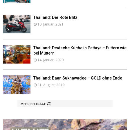
Thailand: Der Rote Blitz
10. Januar, 2021
Thailand: Deutsche Küche in Pattaya – Futtern wie
bei Muttern
14. Januar, 2020
Thailand: Baan Sukhawadee – GOLD ohne Ende
31. August, 2019
MEHR BEITRÄGE