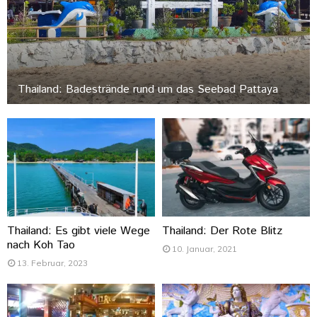
Thailand: Badestrände rund um das Seebad Pattaya
Thailand: Es gibt viele Wege
Thailand: Der Rote Blitz
nach Koh Tao
10. Januar, 2021
13. Februar, 2023