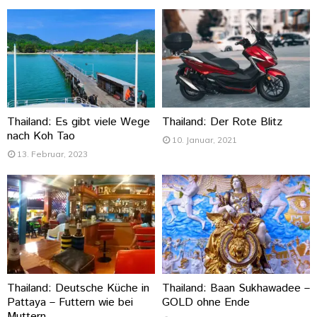
Thailand: Es gibt viele Wege
Thailand: Der Rote Blitz
nach Koh Tao
10. Januar, 2021
13. Februar, 2023
Thailand: Deutsche Küche in
Thailand: Baan Sukhawadee –
Pattaya – Futtern wie bei
GOLD ohne Ende
Muttern