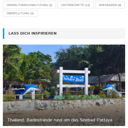
UMWELTVERSCHMUTZUNG
(1)
UNTERKÜNFTE
(11)
WIESBADEN
(4)
ÜBERFLUTUNG
(2)
LASS DICH INSPIRIEREN
Thailand: Badestrände rund um das Seebad Pattaya