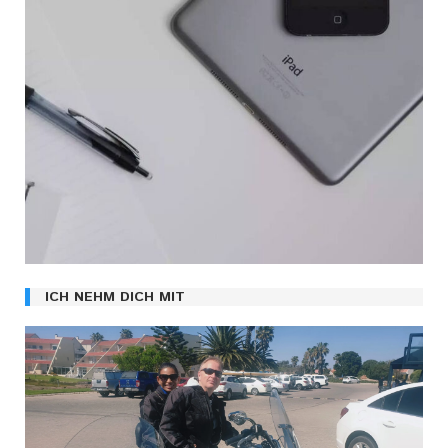
ICH NEHM DICH MIT