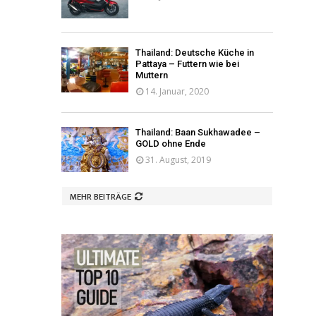
Thailand: Deutsche Küche in
Pattaya – Futtern wie bei
Muttern
14. Januar, 2020
Thailand: Baan Sukhawadee –
GOLD ohne Ende
31. August, 2019
MEHR BEITRÄGE