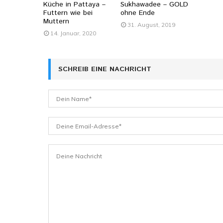
Küche in Pattaya –
Sukhawadee – GOLD
Futtern wie bei
ohne Ende
Muttern
31. August, 2019
14. Januar, 2020
SCHREIB EINE NACHRICHT