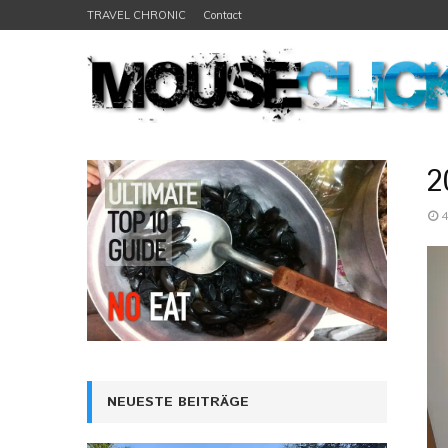
TRAVEL CHRONIC
Contact
2
4
NEUESTE BEITRÄGE