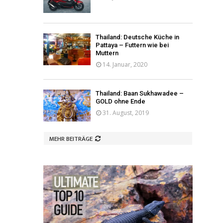
Thailand: Deutsche Küche in
Pattaya – Futtern wie bei
Muttern
14. Januar, 2020
Thailand: Baan Sukhawadee –
GOLD ohne Ende
31. August, 2019
MEHR BEITRÄGE