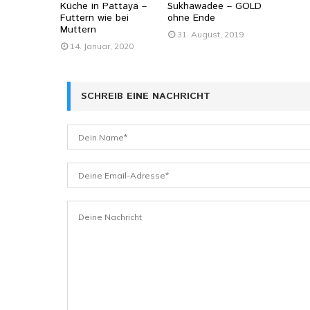
Küche in Pattaya –
Sukhawadee – GOLD
Futtern wie bei
ohne Ende
Muttern
31. August, 2019
14. Januar, 2020
SCHREIB EINE NACHRICHT