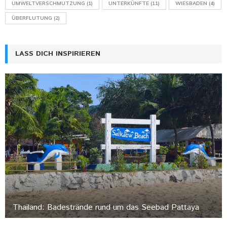
UMWELTVERSCHMUTZUNG
(1)
UNTERKÜNFTE
(11)
WIESBADEN
(4)
ÜBERFLUTUNG
(2)
LASS DICH INSPIRIEREN
Thailand: Badestrände rund um das Seebad Pattaya