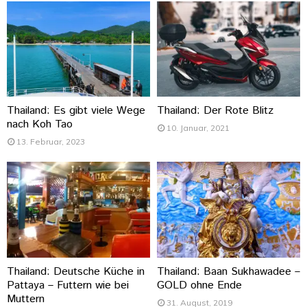
Thailand: Es gibt viele Wege
Thailand: Der Rote Blitz
nach Koh Tao
10. Januar, 2021
13. Februar, 2023
Thailand: Deutsche Küche in
Thailand: Baan Sukhawadee –
Pattaya – Futtern wie bei
GOLD ohne Ende
Muttern
31. August, 2019