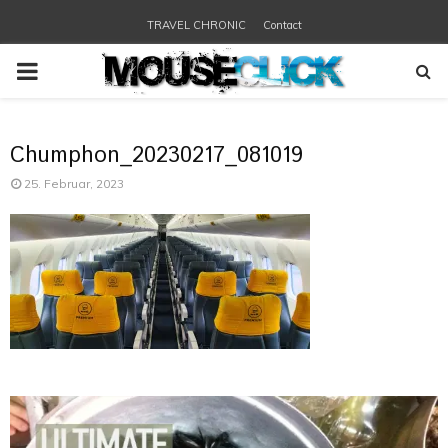
TRAVEL CHRONIC
Contact
PRIMARY
MENU
Chumphon_20230217_081019
25. Februar, 2023