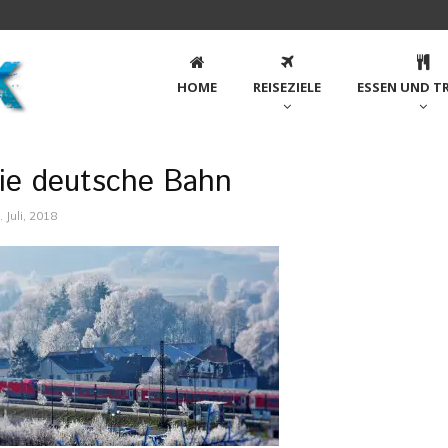
HOME
REISEZIELE
ESSEN UND T
ie deutsche Bahn
. Juli, 2018