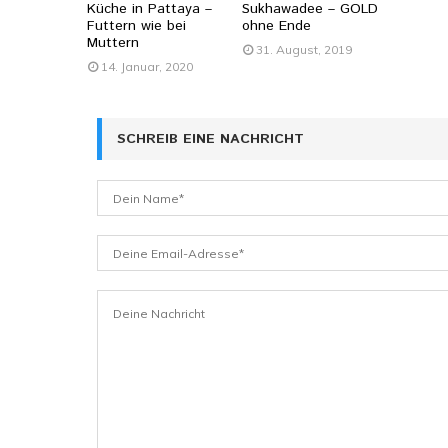
Küche in Pattaya –
Sukhawadee – GOLD
Futtern wie bei
ohne Ende
Muttern
31. August, 2019
14. Januar, 2020
SCHREIB EINE NACHRICHT