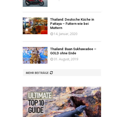
Thailand: Deutsche Küche in
Pattaya – Futtern wie bei
Muttern
14. Januar, 2020
Thailand: Baan Sukhawadee –
GOLD ohne Ende
31. August, 2019
MEHR BEITRÄGE