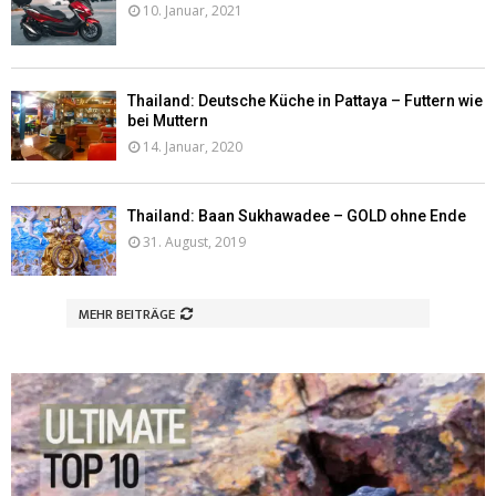
10. Januar, 2021
Thailand: Deutsche Küche in Pattaya – Futtern wie
bei Muttern
14. Januar, 2020
Thailand: Baan Sukhawadee – GOLD ohne Ende
31. August, 2019
MEHR BEITRÄGE