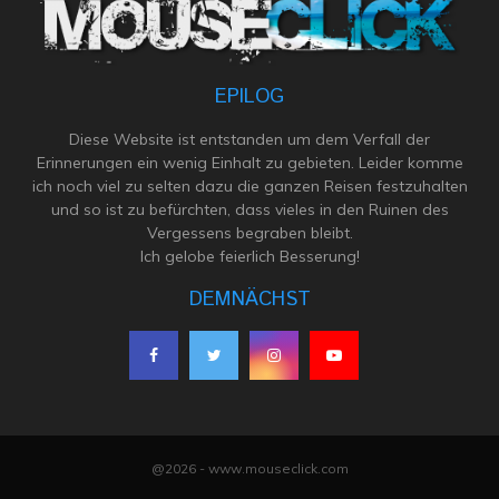
EPILOG
Diese Website ist entstanden um dem Verfall der
Erinnerungen ein wenig Einhalt zu gebieten. Leider komme
ich noch viel zu selten dazu die ganzen Reisen festzuhalten
und so ist zu befürchten, dass vieles in den Ruinen des
Vergessens begraben bleibt.
Ich gelobe feierlich Besserung!
DEMNÄCHST
@2026 - www.mouseclick.com