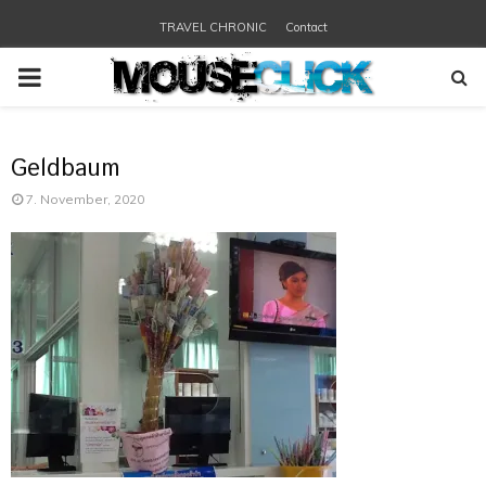
TRAVEL CHRONIC
Contact
PRIMARY
MENU
Geldbaum
7. November, 2020