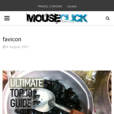
TRAVEL CHRONIC
Contact
PRIMARY
MENU
favicon
4. August, 2017