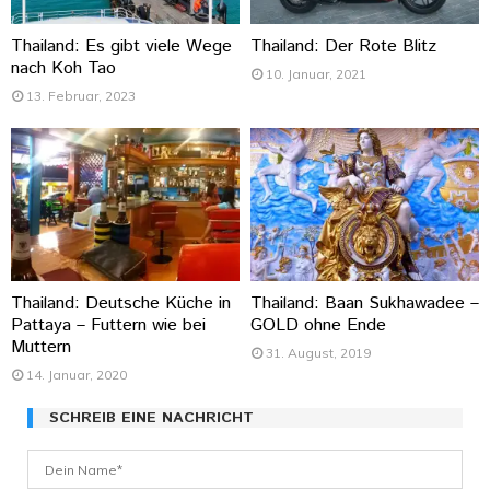
Thailand: Es gibt viele Wege
Thailand: Der Rote Blitz
nach Koh Tao
10. Januar, 2021
13. Februar, 2023
Thailand: Deutsche Küche in
Thailand: Baan Sukhawadee –
Pattaya – Futtern wie bei
GOLD ohne Ende
Muttern
31. August, 2019
14. Januar, 2020
SCHREIB EINE NACHRICHT