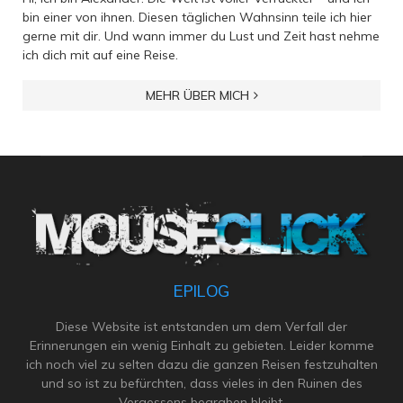
bin einer von ihnen. Diesen täglichen Wahnsinn teile ich hier
gerne mit dir. Und wann immer du Lust und Zeit hast nehme
ich dich mit auf eine Reise.
MEHR ÜBER MICH
EPILOG
Diese Website ist entstanden um dem Verfall der
Erinnerungen ein wenig Einhalt zu gebieten. Leider komme
ich noch viel zu selten dazu die ganzen Reisen festzuhalten
und so ist zu befürchten, dass vieles in den Ruinen des
Vergessens begraben bleibt.