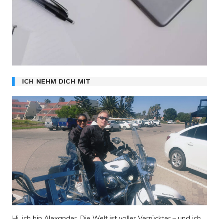
ICH NEHM DICH MIT
Hi, ich bin Alexander. Die Welt ist voller Verrückter – und ich