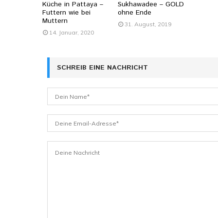
Küche in Pattaya –
Sukhawadee – GOLD
Futtern wie bei
ohne Ende
Muttern
31. August, 2019
14. Januar, 2020
SCHREIB EINE NACHRICHT