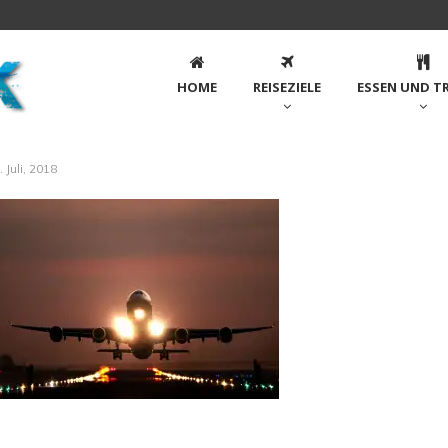
HOME
REISEZIELE
ESSEN UND T
. Juli, 2018