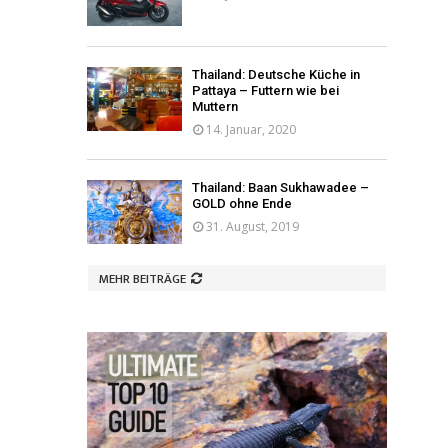
Thailand: Deutsche Küche in
Pattaya – Futtern wie bei
Muttern
14. Januar, 2020
Thailand: Baan Sukhawadee –
GOLD ohne Ende
31. August, 2019
MEHR BEITRÄGE