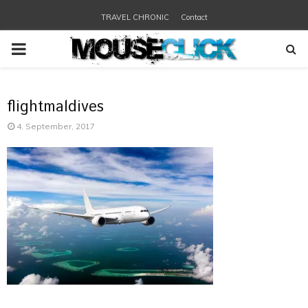
TRAVEL CHRONIC
Contact
PRIMARY
MENU
flightmaldives
4. September, 2017