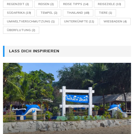
REGENZEIT
(2)
REISEN
(2)
REISE TIPPS
(14)
REISEZIELE
(10)
SÜDAFRIKA
(19)
TEMPEL
(2)
THAILAND
(48)
TIERE
(1)
UMWELTVERSCHMUTZUNG
(1)
UNTERKÜNFTE
(11)
WIESBADEN
(4)
ÜBERFLUTUNG
(2)
LASS DICH INSPIRIEREN