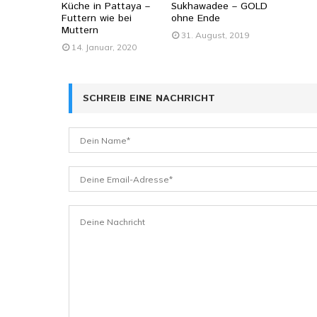
Küche in Pattaya –
Sukhawadee – GOLD
Futtern wie bei
ohne Ende
Muttern
31. August, 2019
14. Januar, 2020
SCHREIB EINE NACHRICHT