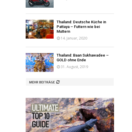
Thailand: Deutsche Küche in
Pattaya – Futtern wie bei
Muttern
14. Januar, 2020
Thailand: Baan Sukhawadee –
GOLD ohne Ende
31. August, 2019
MEHR BEITRÄGE