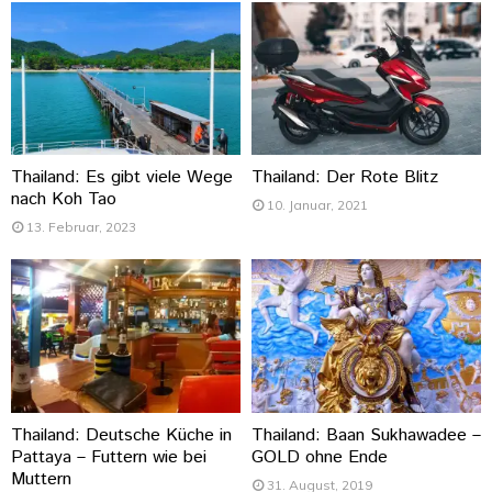
Thailand: Es gibt viele Wege
Thailand: Der Rote Blitz
nach Koh Tao
10. Januar, 2021
13. Februar, 2023
Thailand: Deutsche Küche in
Thailand: Baan Sukhawadee –
Pattaya – Futtern wie bei
GOLD ohne Ende
Muttern
31. August, 2019