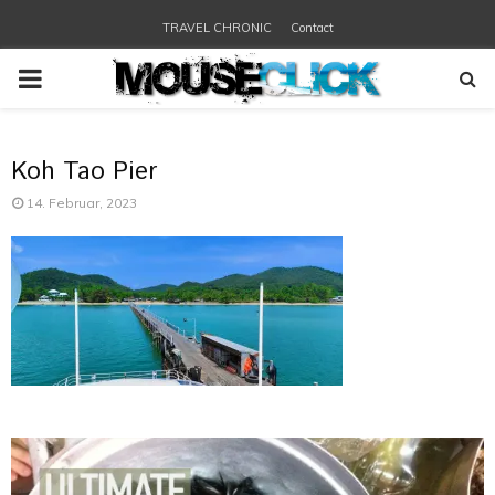
TRAVEL CHRONIC
Contact
PRIMARY
MENU
Koh Tao Pier
14. Februar, 2023