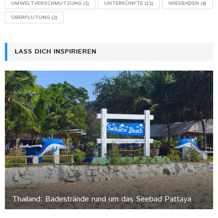
UMWELTVERSCHMUTZUNG
(1)
UNTERKÜNFTE
(11)
WIESBADEN
(4)
ÜBERFLUTUNG
(2)
LASS DICH INSPIRIEREN
Thailand: Badestrände rund um das Seebad Pattaya