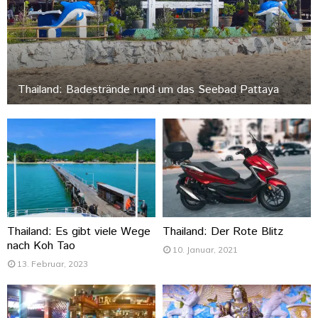
Thailand: Badestrände rund um das Seebad Pattaya
Thailand: Es gibt viele Wege
Thailand: Der Rote Blitz
nach Koh Tao
10. Januar, 2021
13. Februar, 2023