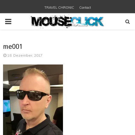
TRAVEL CHRONIC
Contact
PRIMARY
MENU
me001
18. Dezember, 2017