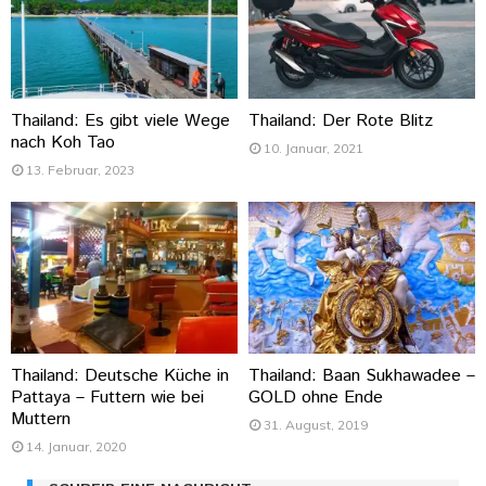
Thailand: Es gibt viele Wege
Thailand: Der Rote Blitz
nach Koh Tao
10. Januar, 2021
13. Februar, 2023
Thailand: Deutsche Küche in
Thailand: Baan Sukhawadee –
Pattaya – Futtern wie bei
GOLD ohne Ende
Muttern
31. August, 2019
14. Januar, 2020