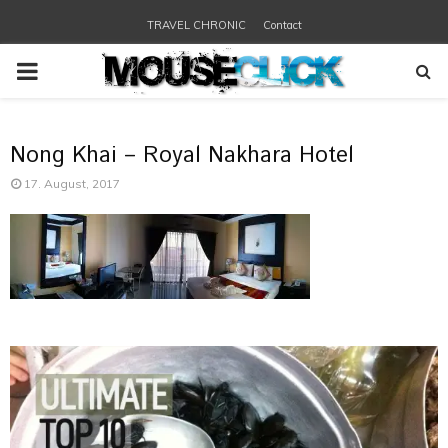
TRAVEL CHRONIC
Contact
PRIMARY
MENU
Nong Khai – Royal Nakhara Hotel
17. August, 2017