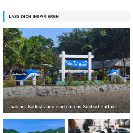
LASS DICH INSPIRIEREN
Thailand: Badestrände rund um das Seebad Pattaya