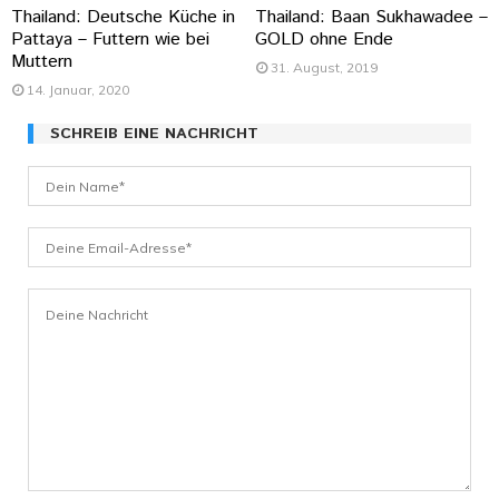
Thailand: Deutsche Küche in
Thailand: Baan Sukhawadee –
Pattaya – Futtern wie bei
GOLD ohne Ende
Muttern
31. August, 2019
14. Januar, 2020
SCHREIB EINE NACHRICHT