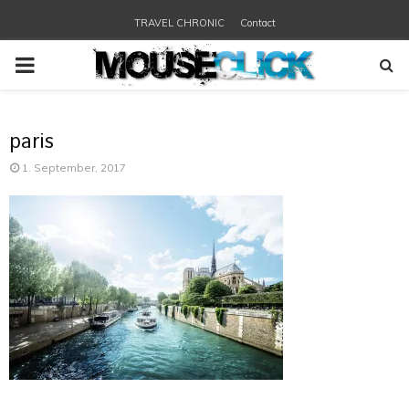
TRAVEL CHRONIC
Contact
PRIMARY
MENU
paris
1. September, 2017