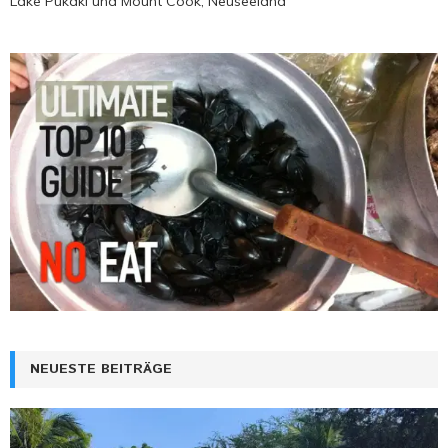
Lake Pukaki und Mount Cook, Neuseeland
NEUESTE BEITRÄGE