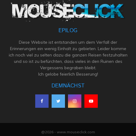
EPILOG
Diese Website ist entstanden um dem Verfall der
Erinnerungen ein wenig Einhalt zu gebieten. Leider komme
ich noch viel zu selten dazu die ganzen Reisen festzuhalten
und so ist zu befürchten, dass vieles in den Ruinen des
Vergessens begraben bleibt.
Ich gelobe feierlich Besserung!
DEMNÄCHST
@2026 - www.mouseclick.com