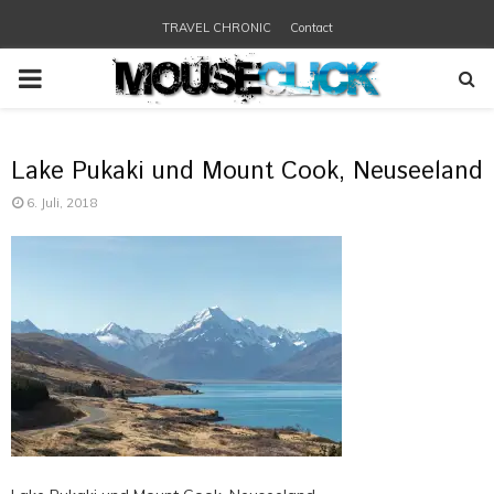
TRAVEL CHRONIC
Contact
PRIMARY
MENU
Lake Pukaki und Mount Cook, Neuseeland
6. Juli, 2018