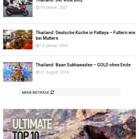
Thailand: Der Rote Blitz
10. Januar, 2021
Thailand: Deutsche Küche in Pattaya – Futtern wie
bei Muttern
14. Januar, 2020
Thailand: Baan Sukhawadee – GOLD ohne Ende
31. August, 2019
MEHR BEITRÄGE