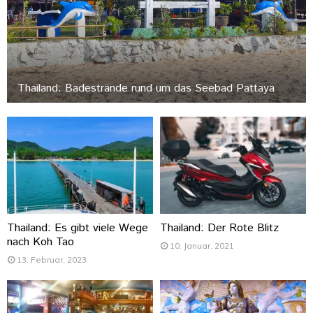
Thailand: Badestrände rund um das Seebad Pattaya
Thailand: Es gibt viele Wege
Thailand: Der Rote Blitz
nach Koh Tao
10. Januar, 2021
13. Februar, 2023