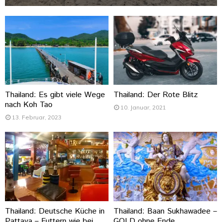
Thailand: Es gibt viele Wege
Thailand: Der Rote Blitz
nach Koh Tao
10. Januar, 2021
13. Februar, 2023
Thailand: Deutsche Küche in
Thailand: Baan Sukhawadee –
Pattaya – Futtern wie bei
GOLD ohne Ende