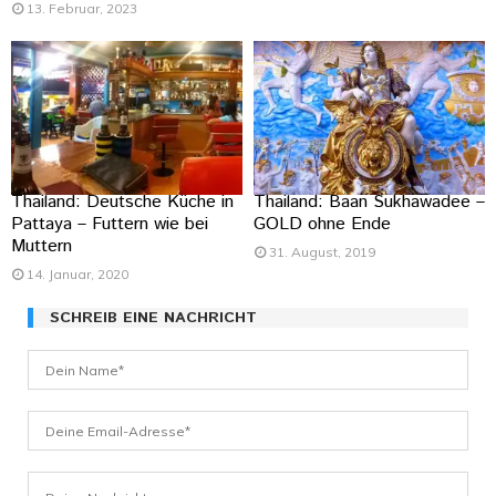
13. Februar, 2023
Thailand: Deutsche Küche in
Thailand: Baan Sukhawadee –
Pattaya – Futtern wie bei
GOLD ohne Ende
Muttern
31. August, 2019
14. Januar, 2020
SCHREIB EINE NACHRICHT