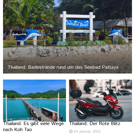
Thailand: Badestrände rund um das Seebad Pattaya
Thailand: Es gibt viele Wege
Thailand: Der Rote Blitz
nach Koh Tao
10. Januar, 2021