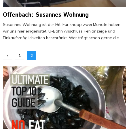
Offenbach: Susannes Wohnung
Susannes Wohnung ist der Hit. Für knapp zwei Monate haben
wir uns hier eingenistet. U-Bahn Anschluss Fehlanzeige und
Einkaufsmöglichkeiten beschränkt. Wer trägt schon gerne die...
Seitennummerierung
1
2
der
Beiträge