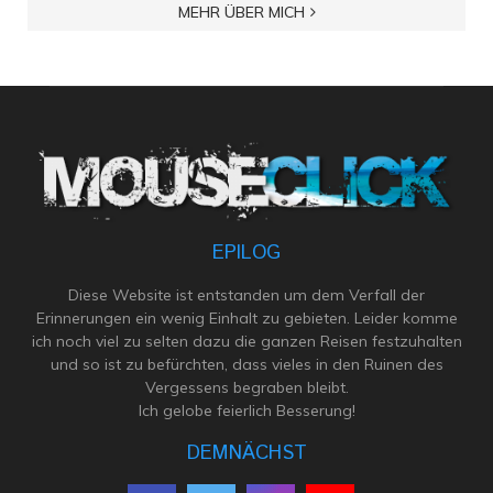
MEHR ÜBER MICH
EPILOG
Diese Website ist entstanden um dem Verfall der
Erinnerungen ein wenig Einhalt zu gebieten. Leider komme
ich noch viel zu selten dazu die ganzen Reisen festzuhalten
und so ist zu befürchten, dass vieles in den Ruinen des
Vergessens begraben bleibt.
Ich gelobe feierlich Besserung!
DEMNÄCHST