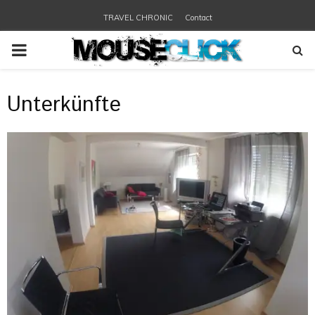
TRAVEL CHRONIC
Contact
PRIMARY
MENU
Unterkünfte