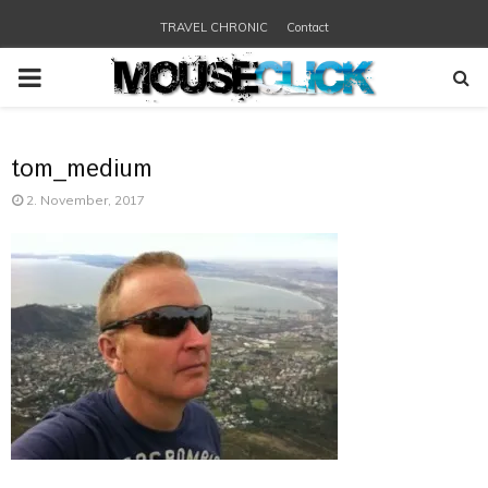
TRAVEL CHRONIC
Contact
PRIMARY
MENU
tom_medium
2. November, 2017