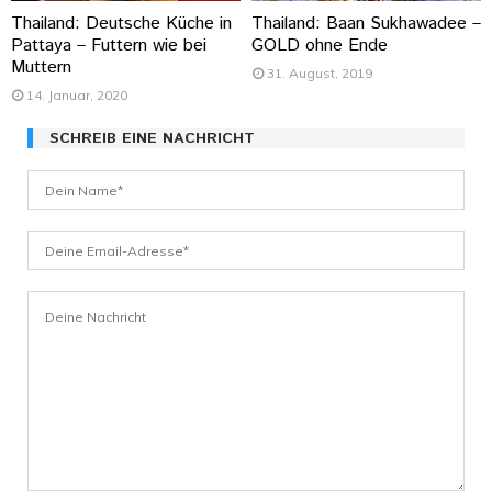
Thailand: Deutsche Küche in
Thailand: Baan Sukhawadee –
Pattaya – Futtern wie bei
GOLD ohne Ende
Muttern
31. August, 2019
14. Januar, 2020
SCHREIB EINE NACHRICHT