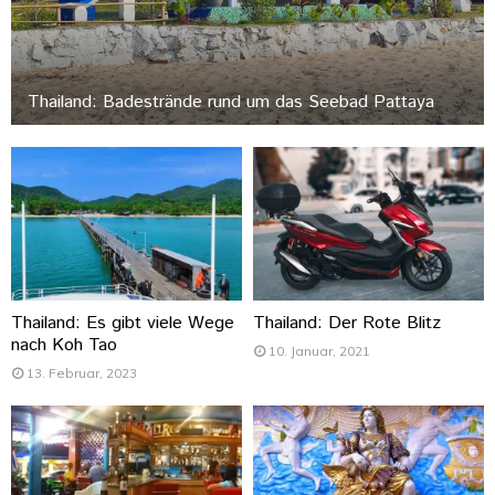
Thailand: Badestrände rund um das Seebad Pattaya
Thailand: Es gibt viele Wege
Thailand: Der Rote Blitz
nach Koh Tao
10. Januar, 2021
13. Februar, 2023