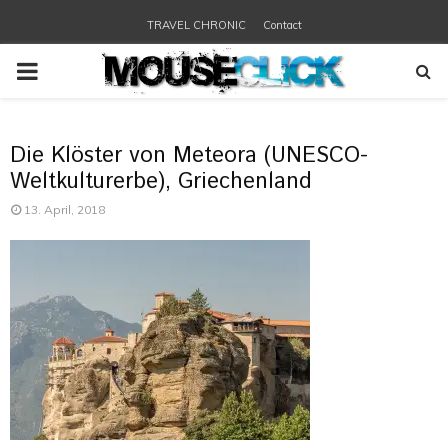
TRAVEL CHRONIC
Contact
PRIMARY
MENU
Die Klöster von Meteora (UNESCO-
Weltkulturerbe), Griechenland
13. April, 2018