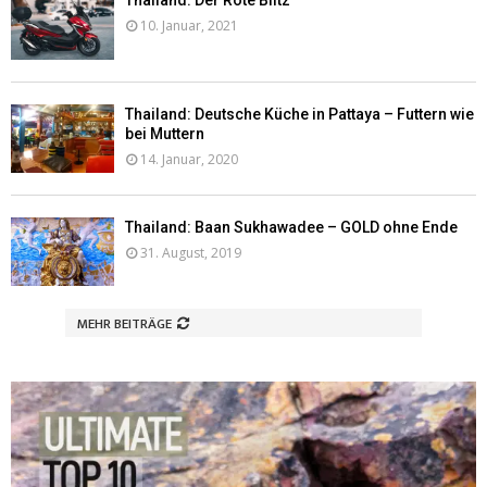
Thailand: Der Rote Blitz
10. Januar, 2021
Thailand: Deutsche Küche in Pattaya – Futtern wie
bei Muttern
14. Januar, 2020
Thailand: Baan Sukhawadee – GOLD ohne Ende
31. August, 2019
MEHR BEITRÄGE