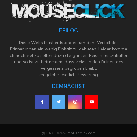
EPILOG
Diese Website ist entstanden um dem Verfall der
Erinnerungen ein wenig Einhalt zu gebieten. Leider komme
ich noch viel zu selten dazu die ganzen Reisen festzuhalten
und so ist zu befürchten, dass vieles in den Ruinen des
Vergessens begraben bleibt.
Ich gelobe feierlich Besserung!
DEMNÄCHST
@2026 - www.mouseclick.com