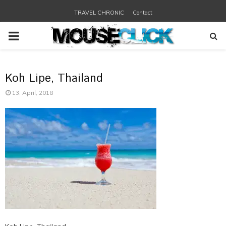
TRAVEL CHRONIC
Contact
PRIMARY
MENU
Koh Lipe, Thailand
13. April, 2018