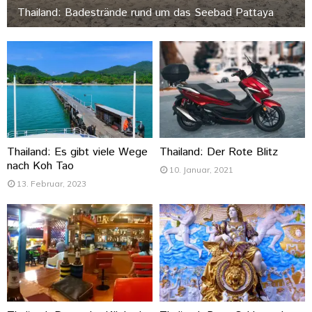
Thailand: Badestrände rund um das Seebad Pattaya
Thailand: Es gibt viele Wege
Thailand: Der Rote Blitz
nach Koh Tao
10. Januar, 2021
13. Februar, 2023