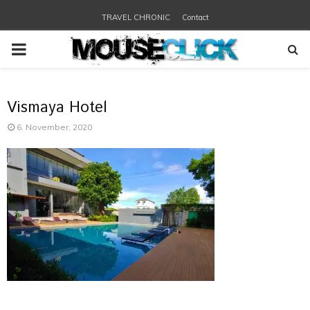
TRAVEL CHRONIC
Contact
PRIMARY
MENU
Vismaya Hotel
6. November, 2020