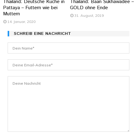
Thailand: Deutsche Küche in
Thailand: Baan Sukhawadee –
Pattaya – Futtern wie bei
GOLD ohne Ende
Muttern
31. August, 2019
14. Januar, 2020
SCHREIB EINE NACHRICHT