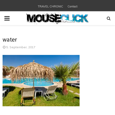
TRAVEL CHRONIC
Contact
PRIMARY
MENU
water
5. September, 2017